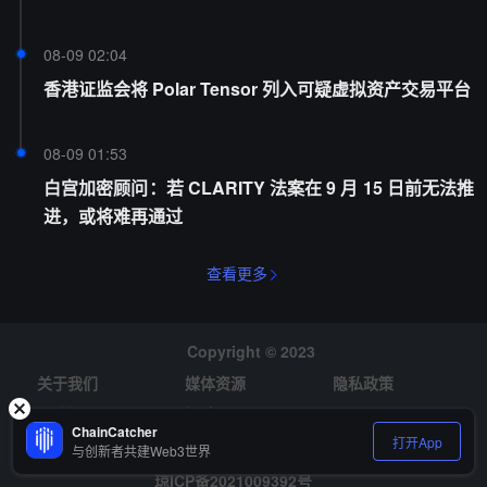
08-09 02:04
香港证监会将 Polar Tensor 列入可疑虚拟资产交易平台
08-09 01:53
白宫加密顾问：若 CLARITY 法案在 9 月 15 日前无法推
进，或将难再通过
查看更多
Copyright © 2023
关于我们
媒体资源
隐私政策
风险提示
招聘
ChainCatcher
打开App
与创新者共建Web3世界
琼ICP备2021009392号