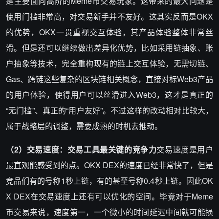
是主要面向高阶的Meme币交易玩家。这带来的最大问题是
使用门槛非常高，对交易新手并不友好。这其实反而是OKX
的优势，OKX一贯重视交互体验，其产品体验整体非常丝
滑。但是还可以继续做出差异化优势，比如采用链抽象、账
户抽象等技术，完全重构现有的链上交互体验，无需切链、
Gas、跨链这些复杂的区块链相关概念，直接对标Web3产品
的用户体验，使得用户可以丝滑进入Web3，这才是真正的
“无门槛”、真正的“用户友好”。不过这样的改动相对比较大，
属于战略层的调整，需要成熟的时机去推动。
（2）交易速度：交易工具最关键的竞争力
交易速度是用户
最直观能感受到的点。OKX DEX的速度已经非常快了，但是
竞品们有的号称1秒上链，有的甚至号称0.4秒上链。因此OK
X DEX在交易速度上还有可以优化的空间。毕竟对于Meme
币交易来说，速度第一，一个微小的时间延迟中间就可能损