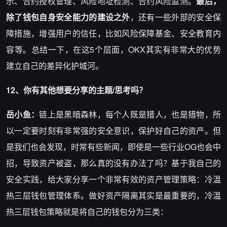
示、合约授权管理、风险地址检测、合约风险监测。
最后，
除了钱包自身安全能力的建设之外
，还有一些外部的安全保
障措施，增强用户的信任，比如风险保障基金、安全教育内
容等。总结一下，在这5个层面，OKX其实有非常大的优势
建立自己的差异化护城河。
12、你有其他想要分享的主题/思考吗？
岳小鱼：
链上是黑暗森林，每个人既是猎人，也是猎物，所
以一定要时刻有非常强的安全意识，保护好自己的资产。但
是我们也会发现，时常有些新闻，即使是一些行业OG也会中
招，导致资产被盗，那么真的没有办法了吗？基于我自己的
安全实践，给大家分享一个非常有效的资产管理策略：冷温
热三层钱包管理体系。做好资产隔离其实是最重要的，冷温
热三层钱包策略就是将自己的钱包分为三类：