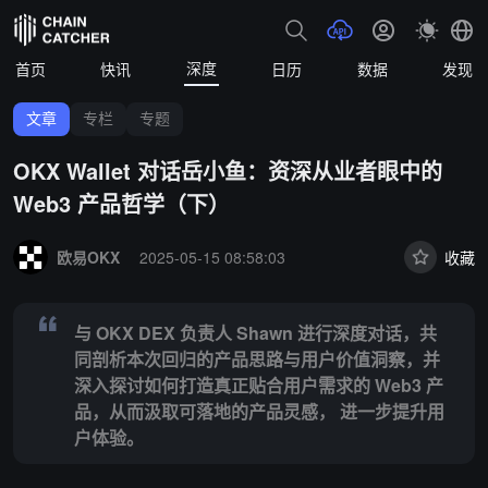
深度
首页
快讯
日历
数据
发现
文章
专栏
专题
OKX Wallet 对话岳小鱼：资深从业者眼中的
Web3 产品哲学（下）
Summary:
与 OKX DEX 负责人 Shawn 进行深度对话，共同
欧易OKX
2025-05-15 08:58:03
收藏
与 OKX DEX 负责人 Shawn 进行深度对话，共
同剖析本次回归的产品思路与用户价值洞察，并
深入探讨如何打造真正贴合用户需求的 Web3 产
品，从而汲取可落地的产品灵感， 进一步提升用
户体验。