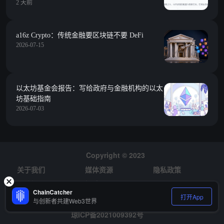
2 天前
a16z Crypto：传统金融要区块链不要 DeFi
2026-07-15
以太坊基金会报告：写给政府与金融机构的以太
坊基础指南
2026-07-03
Copyright © 2023
关于我们
媒体资源
隐私政策
风险提示
招聘
ChainCatcher
打开App
与创新者共建Web3世界
琼ICP备2021009392号