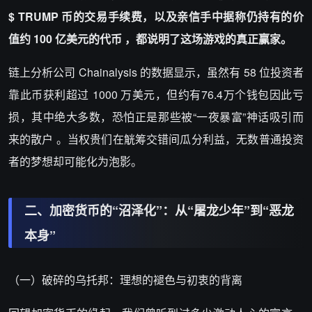
$ TRUMP 币的交易手续费，以及亲信手中据称仍持有的价
值约 100 亿美元的代币 ，都说明了这场游戏的真正赢家。
链上分析公司 Chainalysis 的数据显示，虽然有 58 位投资者
靠此币获利超过 1000 万美元，但约有76.4万个钱包因此亏
损，其中绝大多数，恐怕正是那些被“一夜暴富”神话吸引而
来的散户 。当权贵们在觥筹交错间瓜分利益，无数普通投资
者的梦想却可能化为泡影。
二、加密货币的“沼泽化”：从“屠龙少年”到“恶龙
本身”
（一）破碎的乌托邦：理想的褪色与初衷的背离