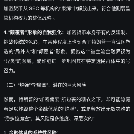
加密货币从 SEC 等机构的“束缚”中解放出来，符合他削弱监
管机构权力的整体战略 。
4.“颠覆者”形象的自我强化：
加密货币本身带有的反建制、
挑战传统的色彩，在某种程度上也契合了特朗普一直试图塑
造的“局外人”和“颠覆者”形象。拥抱这个被主流金融界视为
“异类”的领域，或许能进一步巩固其在特定选民群体中的号
召力。
（二）“炮弹”与“魔盒”：潜在的巨大风险
然而，特朗普的“加密偏爱”所包裹的糖衣之下，却可能隐藏
着足以炸毁整个金融体系的“炮弹”，或是释放出无数灾难的
“潘多拉魔盒”。其风险是多维度、深层次的：
1. 金融体系的系统性风险
：