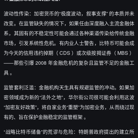
波动性传染：加密货币的“极度波动，叙事支撑” 的本质并未
改变。在监管缺失的情况下，如果任由深度融入主流金融体
系，其固有的不稳定性可能会通过各种渠道传染给传统金融
市场，引发系统性危机。有内业人士警告，比特币可能会成
为今天的信用违约掉期（ CDS ）或次级按揭证券（ MBS ）
——那些引爆 2008 年金融危机的复杂且监管不足的金融工
具 。
监管套利泛滥：金融机构天生具有规避监管的冲动。如果加
密领域成为新的“法外之地”，华尔街公司很可能会利用这波
“加密友好政策”，将自家业务“重塑”为加密业务，从而绕过现
有的、旨在保护金融稳定的监管框架 。
“战略比特币储备”的荒谬与危险：特朗普政府提出的建立所