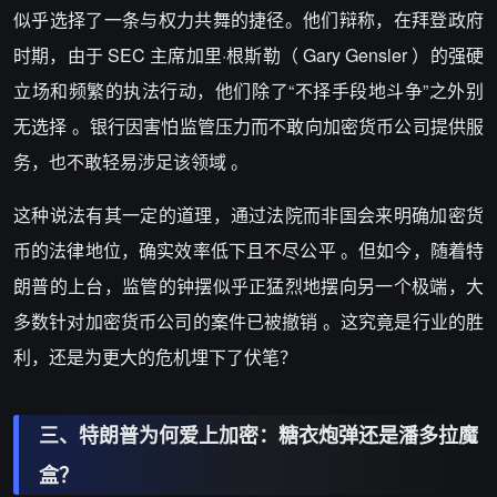
似乎选择了一条与权力共舞的捷径。他们辩称，在拜登政府
时期，由于 SEC 主席加里·根斯勒（ Gary Gensler ）的强硬
立场和频繁的执法行动，他们除了“不择手段地斗争”之外别
无选择 。银行因害怕监管压力而不敢向加密货币公司提供服
务，也不敢轻易涉足该领域 。
这种说法有其一定的道理，通过法院而非国会来明确加密货
币的法律地位，确实效率低下且不尽公平 。但如今，随着特
朗普的上台，监管的钟摆似乎正猛烈地摆向另一个极端，大
多数针对加密货币公司的案件已被撤销 。这究竟是行业的胜
利，还是为更大的危机埋下了伏笔？
三、特朗普为何爱上加密：糖衣炮弹还是潘多拉魔
盒？