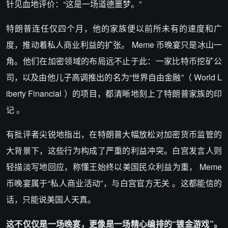
针见血地评价：“这是一场道德噩梦。”
特朗普连任仅四个月，他的家族便以前所未有的速度和广
度，推动着私人商业利益的扩张。 Meme 币晚宴只是冰山一
角。他们在加密领域的布局远不止于此：一家比特币挖矿公
司，以及由他儿子高调推出的名为“世界自由金融”（ World L
iberty Financial ）的项目，都清晰地刻上了特朗普家族的印
记 。
有批评者尖锐地指出，在特朗普大幅放松对加密货币监管的
大背景下，这些行为构成了严重的利益冲突。白宫发言人则
轻描淡写地回应，称懂王始终以美国民众利益为重， Meme
币晚宴属于“私人商业活动”，与白宫官方无关 。这都能信的
话，只能说美国人天真。
这不仅仅是一场晚宴，更像是一场精心编排的“镀金游戏”。