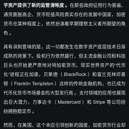
字资产提供了新的监管清晰度 。
在那些政府征用行为普遍、
通货膨胀高企、货币贬值风险真实存在的发展中国家，加密
货币在某种程度上，依然扮演着早期理想主义者所期望的角
色 。
具有讽刺意味的是，这一切都发生在数字资产底层技术日渐
成熟的背景下。投机行为依然盛行，但主流金融公司和科技
巨头也开始更严肃地对待加密货币。现实世界资产的“代币
化”进程正在加速，贝莱德（ BlackRock ）和富兰克林邓普
顿（ Franklin Templeton ）这样的传统金融机构，也已成为
代币化货币市场基金的大型发行商 。支付领域的应用也展现
出巨大潜力，万事达卡（ Mastercard ）和 Stripe 等公司纷
纷拥抱稳定币 。
然而，在美国，这个本应引领创新的国度，加密货币行业却