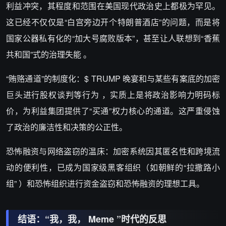
利益冲突，其程度和范围在美国现代政治史上都极为罕见。
这已经不仅仅是“白宫旁边开个特朗普酒店”的问题，而是将
国家公器私有化的“加大号腐败版本”，甚至让人联想到“香蕉
共和国”式的治理失能 。
“贿赂通道”的制度化：$ TRUMP 晚宴和与某些有案底的加密
巨头进行股权谈判等行为 ，实质上是将政治影响力明码标
价，为利益集团提供了“买通”权力核心的通道。这严重侵蚀
了政治的廉洁性和决策的公正性。
恐怖融资与网络盗窃的温床：加密系统因其匿名性和跨境流
动的便利性，已成为国家级黑客组织（如朝鲜的“拉撒路小
组” ）和恐怖组织进行资金盗窃和恐怖融资的理想工具。
结语：“我，我， Meme ”时代的反思