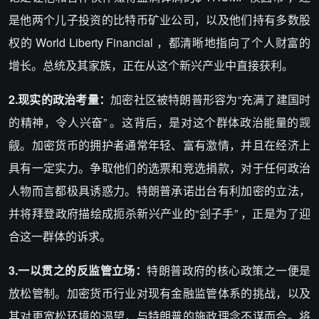
是他两个儿子投资的比特币矿业公司，以及他们持有多数股
权的 World Liberty Financial ，都清晰地指向了个人财富的
增长。总统及其家族，正在从这个新兴产业中直接获利。
2.现实的政治考量：
加密社区被特朗普形容为“充满了建国时
的精神，令人兴奋” 。这背后，是对这个群体政治能量的觊
觎。加密货币的拥护者通常年轻、富有激情，并且在经济上
具有一定实力。争取他们的选票和竞选捐款，对于任何政治
人物而言都极具诱惑力。特朗普承诺出台有利加密的立法，
并将拜登政府描绘成扼杀新兴产业的“刽子手” ，正是为了迎
合这一群体的诉求。
3.一以贯之的反监管立场：
特朗普政府的核心政策之一便是
放松管制。加密货币行业对现有金融监管体系的挑战，以及
其对更宽松环境的渴望，与特朗普的施政理念不谋而合。将