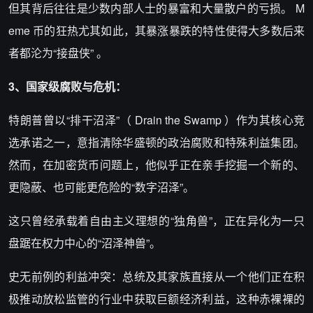
但其背后往往是少数内部人士的暴富和大量散户的亏损。 M
eme 币的狂热尤其如此，其暴涨暴跌的特性使得大多数后来
者都沦为“接盘侠” 。
3、国家级腐败与危机：
特朗普曾以“排干沼泽”（ Drain the Swamp ）作为其核心竞
选承诺之一，意指清除华盛顿的政治腐败和特殊利益集团。
然而，在加密货币问题上，他似乎正在亲手挖掘一个新的、
更隐蔽、也可能更危险的“数字沼泽”。
这只曾经承载着自由主义理想的“独角兽”，正在异化为一只
盘踞在权力中心的“沼泽神兽”。
史无前例的利益冲突：总统及其家族直接从一个他们正在积
极推动放松监管的行业中获取巨额经济利益，这种赤裸裸的