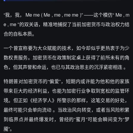
“我，我， Me me ( Me , me , me me )” ——这个模仿“ Me , m
e , me ”的双关语，精准地捕捉了当前加密货币与政治权力结
合的自私本质。
一个曾宣称要为大众赋能的技术，如今却似乎更热衷于为少
数权贵服务。加密货币在政策制定桌上获得了前所未有的角
色，但其声誉和命运，也已与其政治恩主的沉浮紧密相连 。
特朗普对加密货币的“偏爱”，短期内或许能为他和他的家族
带来巨大的经济利益，也能为加密行业争取到宽松的监管环
境。但正如《经济学人》所警示的那样，这笔交易的好处，
最终可能只会单向流动 。当政治风向转变，或者当风险积累
到临界点并最终爆发时，曾经的“蜜月”可能会瞬间变为“梦
魇”。