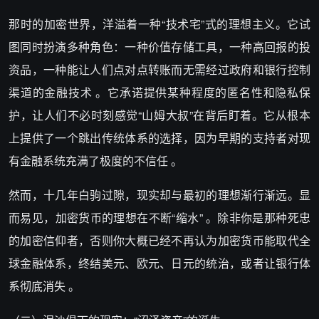
那时的加密世界，洋溢着一种“技术宅”式的理想主义。它试
图同时扮演多种角色：一种价值存储工具，一种高回报的投
资品，一种能让人们点对点转账而无需经过政府和银行控制
渠道的金融技术 。它承诺提供某种程度的匿名性和隐私保
护，让人们不必时刻感觉“山姆大叔”在背后盯着。它从根本
上提供了一个跳出传统体系的选择，因为早期的支持者对现
有金融系统充满了极度的不信任 。
然而，十几年白驹过隙，现实却与最初的理想渐行渐远。显
而易见，加密货币的理想在不断“缩水” 。除非你是那种死忠
的加密信仰者，否则你大概已经不再认为加密货币能取代全
球金融体系，终结美元、欧元、日元的统治，或者让银行体
系彻底消失 。