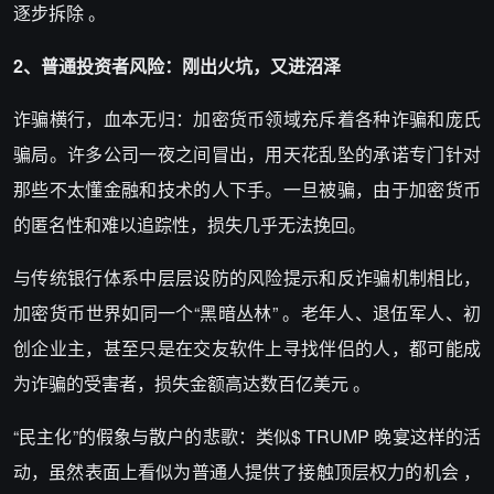
逐步拆除 。
2、普通投资者风险：刚出火坑，又进沼泽
诈骗横行，血本无归：加密货币领域充斥着各种诈骗和庞氏
骗局。许多公司一夜之间冒出，用天花乱坠的承诺专门针对
那些不太懂金融和技术的人下手。一旦被骗，由于加密货币
的匿名性和难以追踪性，损失几乎无法挽回。
与传统银行体系中层层设防的风险提示和反诈骗机制相比，
加密货币世界如同一个“黑暗丛林” 。老年人、退伍军人、初
创企业主，甚至只是在交友软件上寻找伴侣的人，都可能成
为诈骗的受害者，损失金额高达数百亿美元 。
“民主化”的假象与散户的悲歌：类似$ TRUMP 晚宴这样的活
动，虽然表面上看似为普通人提供了接触顶层权力的机会 ，