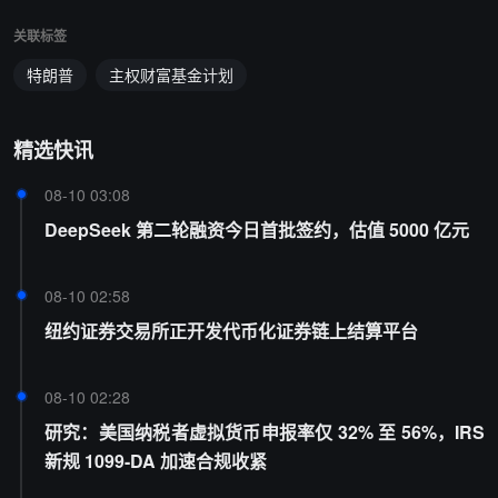
关联标签
特朗普
主权财富基金计划
精选快讯
08-10 03:08
DeepSeek 第二轮融资今日首批签约，估值 5000 亿元
08-10 02:58
纽约证券交易所正开发代币化证券链上结算平台
08-10 02:28
研究：美国纳税者虚拟货币申报率仅 32% 至 56%，IRS
新规 1099-DA 加速合规收紧