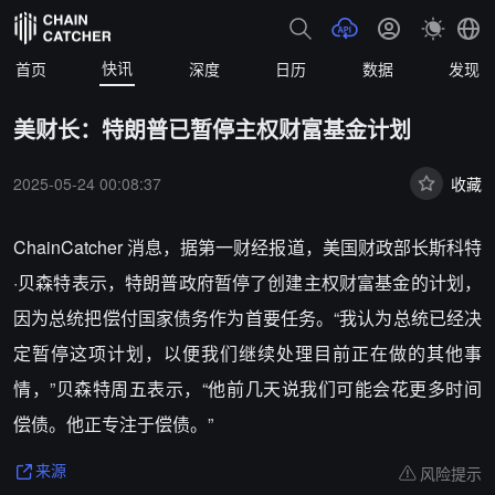
快讯
首页
深度
日历
数据
发现
美财长：特朗普已暂停主权财富基金计划
2025-05-24 00:08:37
收藏
ChainCatcher 消息，据第一财经报道，美国财政部长斯科特
·贝森特表示，特朗普政府暂停了创建主权财富基金的计划，
因为总统把偿付国家债务作为首要任务。“我认为总统已经决
定暂停这项计划，以便我们继续处理目前正在做的其他事
情，”贝森特周五表示，“他前几天说我们可能会花更多时间
偿债。他正专注于偿债。”
风险提示
来源