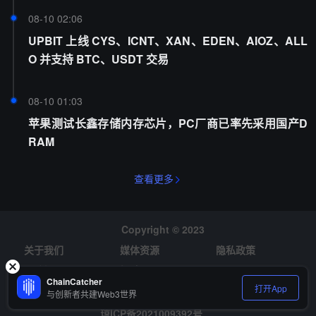
08-10 02:06
UPBIT 上线 CYS、ICNT、XAN、EDEN、AIOZ、ALL
O 并支持 BTC、USDT 交易
08-10 01:03
苹果测试长鑫存储内存芯片，PC厂商已率先采用国产D
RAM
查看更多
Copyright © 2023
关于我们
媒体资源
隐私政策
风险提示
招聘
ChainCatcher
打开App
与创新者共建Web3世界
琼ICP备2021009392号