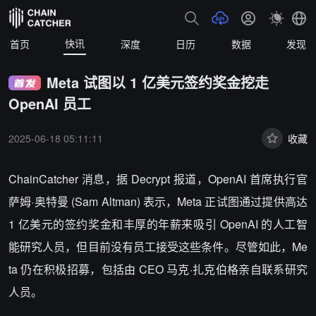
快讯
首页
深度
日历
数据
发现
Meta 试图以 1 亿美元签约奖金挖走
OpenAI 员工
2025-06-18 05:11:11
收藏
ChainCatcher 消息，
据 Decrypt 报道，
OpenAI 首席执行官
萨姆·奥特曼 (Sam Altman) 表示，Meta 正试图通过提供高达
1 亿美元的签约奖金和丰厚的年薪来吸引 OpenAI 的人工智
能研究人员，但目前没有员工接受这些条件。尽管如此，Me
ta 仍在积极招募，包括由 CEO 马克·扎克伯格亲自联系研究
人员。