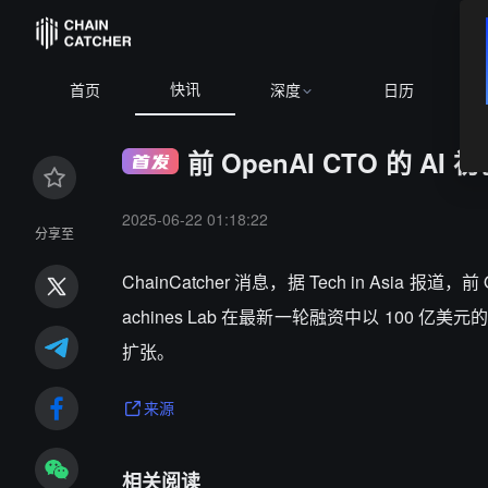
快讯
首页
深度
日历
前 OpenAI CTO 的 A
2025-06-22 01:18:22
分享至
ChainCatcher 消息，据 Tech in Asia 报
achines Lab 在最新一轮融资中以 100 
扩张。
来源
相关阅读