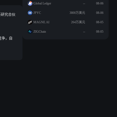
Global Ledger
--
08-06
JPYC
3800万美元
08-06
m 任研究合伙
MAGNE.AI
264万美元
08-05
ZIGChain
--
08-05
件竞争，自