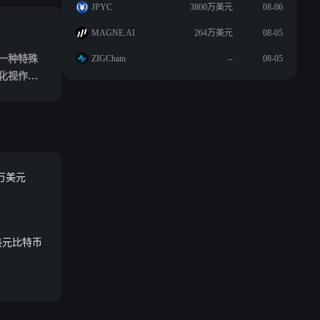
JPYC
3800万美元
08-06
MAGNE.AI
264万美元
08-05
一种特殊
ZIGChain
--
08-05
化视作市
战略逻
 万美元
美元比特币