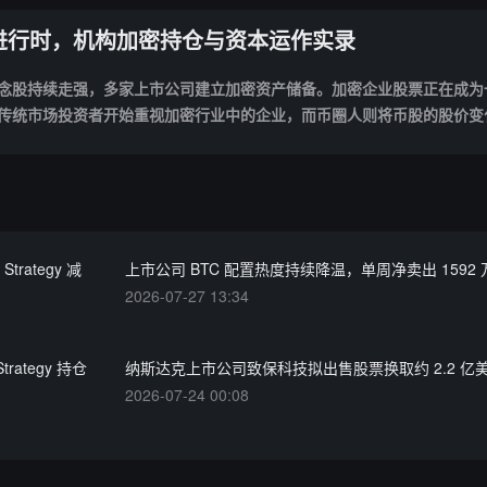
进行时，机构加密持仓与资本运作实录
念股持续走强，多家上市公司建立加密资产储备。加密企业股票正在成为
：传统市场投资者开始重视加密行业中的企业，而币圈人则将币股的股价变
之一。本专题将持续关注相关项目动态、机构动向、市场表现及其背后的
密与股权融合浪潮的发展路径。
ategy 减
上市公司 BTC 配置热度持续降温，单周净卖出 1592
2026-07-27 13:34
ategy 持仓
纳斯达克上市公司致保科技拟出售股票换取约 2.2 亿
2026-07-24 00:08