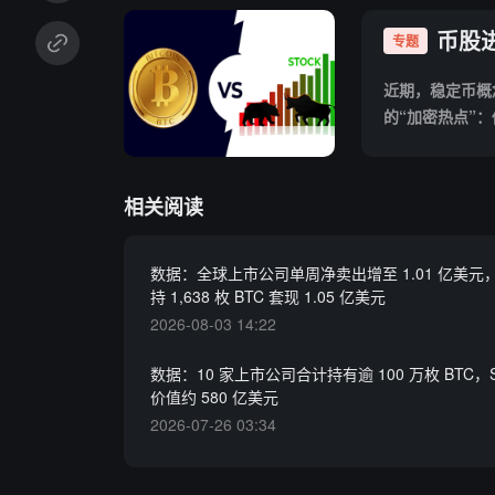
币股
专题
近期，稳定币概
的“加密热点”
场变动的风向标
辑，洞察这股加
相关阅读
数据：全球上市公司单周净卖出增至 1.01 亿美元，Str
持 1,638 枚 BTC 套现 1.05 亿美元
2026-08-03 14:22
数据：10 家上市公司合计持有逾 100 万枚 BTC，Str
价值约 580 亿美元
2026-07-26 03:34