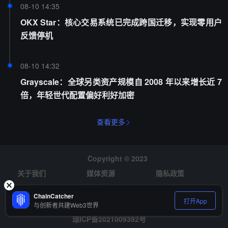
08-10 14:35
OKX Star：核心交易系统已完成跨国迁移，实现零用户
反馈停机
08-10 14:32
Grayscale：全球另类资产规模自 2008 年以来增长近 7
倍，年轻世代配置偏好利好加密
查看更多
Copyright © 2023
关于我们
媒体资源
隐私政策
风险提示
招聘
ChainCatcher
打开App
与创新者共建Web3世界
琼ICP备2021009392号