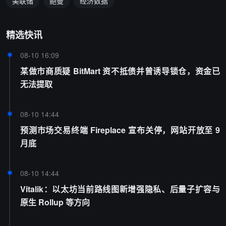
美联储
鲍曼
经济数据
精选快讯
08-10 16:09
某做市商质疑 BitMart 资不抵债并曾诱导锁仓，资金已
无法提取
08-10 14:44
预测市场交易终端 Fireplace 宣布关停，网站开放至 9
月底
08-10 14:44
Vitalik：以太坊当前路线图新增强隐私、后量子扩容与
原生 Rollup 等方向