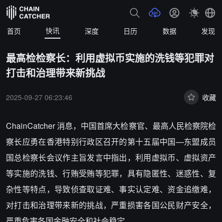
快讯
首页
深度
日历
数据
发现
最高检检察长：利用虚拟币实施的洗钱等犯罪对
打击和治理带来新挑战
2025-09-27 06:23:46
收藏
ChainCatcher 消息，中国首席大检察官、最高人民检察院检
察长应勇在香港特别行政区召开的第十五届中国—东盟成员
国总检察长会议作主旨发言中指出，利用虚拟币、虚拟资产
等实施的洗钱、行贿受贿等犯罪，具有隐匿性、迷惑性、复
杂性等特点，导致侦查取证难、事实认定难、资金追缴难，
对打击和治理带来新的挑战，严重损害各国公民财产安全，
严重危害各国金融安全和社会稳定。