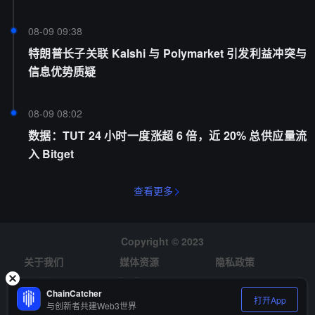
08-09 09:38
特朗普长子关联 Kalshi 与 Polymarket 引发利益冲突与
信息优势质疑
08-09 08:02
数据：TUT 24 小时一度涨超 6 倍，近 20% 总供应量流
入 Bitget
查看更多
Copyright © 2023
关于我们
媒体资源
隐私政策
风险提示
招聘
ChainCatcher
打开App
与创新者共建Web3世界