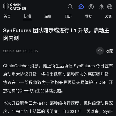
快讯
首页
深度
日历
数据
发现
SynFutures 团队暗示或进行 L1 升级，启动主
网内测
2025-10-02 09:06:05
收藏
ChainCatcher 消息，链上衍生品协议 SynFutures 今日宣布
启动重大协议升级，将推出低至 5 毫秒区块的底层链升级，
协议在下一阶段将致力于建构兼具顶级交易体验与 DeFi 开
放精神的新一代衍生品基础设施。
本次升级聚焦三大核心：毫秒级执行速度、机构级流动性深
度，与完全链上结算的透明度。自 2021 年上线以来，SynF