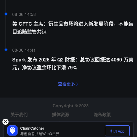
08-06 14:58
美 CFTC 主席：衍生品市场将进入新发展阶段，不能盲
目追随监管共识
08-06 14:41
Spark 发布 2026 年 Q2 财报：总协议回报达 4060 万美
元，净协议盈余环比下滑 79%
查看更多
Copyright © 2023
关于我们
媒体资源
隐私政策
风险提示
招聘
ChainCatcher
打开App
与创新者共建Web3世界