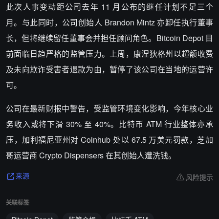
此次人事变动距公司去年 11 月公布的继任计划不足三个
月。与此同时，公司创始人 Brandon Mintz 亦卸任执行董事
长，但将继续留任董事会并担任顾问角色。Bitcoin Depot 目
前面临日趋严格的监管压力。上周，康涅狄格州以超额收费
及未向欺诈受害者退款为由，暂停了该公司在当地的运营许
可。
公司在最新财报中警告，受监管环境变化影响，今年核心业
务收入或将下滑 30% 至 40%。比特币 ATM 行业整体亦承
压，加利福尼亚州对 Coinhub 处以 67.5 万美元罚款，芝加
哥运营商 Crypto Dispensers 在其创始人遭洗钱。
风险提示
来源
关联标签