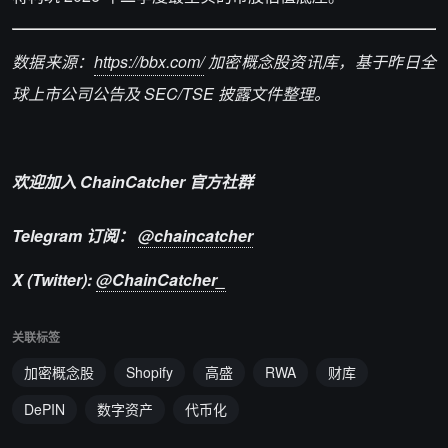
数据来源：
https://bbx.com/
加密概念股资讯库，基于昨日全
球上市公司公告及 SEC/TSE 披露文件整理。
欢迎加入 ChainCatcher 官方社群
Telegram 订阅：
@chaincatcher
X (Twitter):
@ChainCatcher_
关联标签
加密概念股
Shopify
高盛
RWA
财库
DePIN
数字资产
代币化