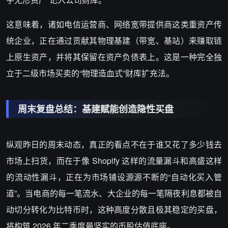
这意味着，诸如电信运营商、网络宽带提供商这类重资产传
统企业，正在通过贡献其物理基建（带宽、基站）来赚取链
上原生资产，并将其保留在资产负债表上。这是一种完全独
立于二级市场买卖的“物理造血式”财库扩充法。
周末复盘总结：基建赋能创造隐性买盘
纵观昨日的周末动态，真正的看点不在于谁又花了多少钱去
市场上扫货，而在于像 Shopify 这样的流量漏斗和高盛这样
的流动性漏斗，正在为市场铺设源源不断的“自动化买入管
道”。当电商的每一笔流水、大企业的每一笔隔夜利息都被自
动切分转化为比特币时，这种高度分散且极其稳定的买盘，
将构筑 2026 年二季度最坚实的币股估值底座。