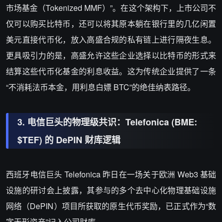
市场基金（Tokenized MMF）”。在这个架构下，上市公司不
仅可以购买比特币，还可以将其原本躺在银行里的几亿闲置
美元直接代币化，放入高盛合规的私有链上进行隔夜生息。
更具吸引力的是，高盛允许这些企业选择
以比特币的形式来
结算这些代币化基金的利息收益
。这为传统企业提供了一条
“不消耗法币本金，用利息白嫖 BTC”的绝佳纳表路径。
3. 电信巨头的物理级共识：Telefonica (BME:
$TEF) 的 DePIN 财库逻辑
西班牙电信巨头
Telefonica
昨日在一场关于欧洲 Web3 基础
设施的研讨会上披露，其参与的多个去中心化物理基础设施
网络（DePIN）项目所获取的原生代币奖励，已正式作为“数
字无形资产”记入公司财库。