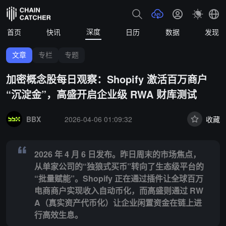
深度
首页
快讯
日历
数据
发现
文章
专栏
专题
加密概念股每日观察：Shopify 激活百万商户
“沉淀金”，高盛开启企业级 RWA 财库测试
Summary:
2026 年 4 月 6 日发布。昨日周末的市场焦点，从单
BBX
2026-04-06 01:09:32
收藏
2026 年 4 月 6 日发布。昨日周末的市场焦点，
从单家公司的“独狼式买币”转向了生态级平台的
“批量赋能”。Shopify 正在通过插件让全球百万
电商商户实现收入自动币化，而高盛则通过 RW
A（真实资产代币化）让企业闲置资金在链上进
行高效生息。