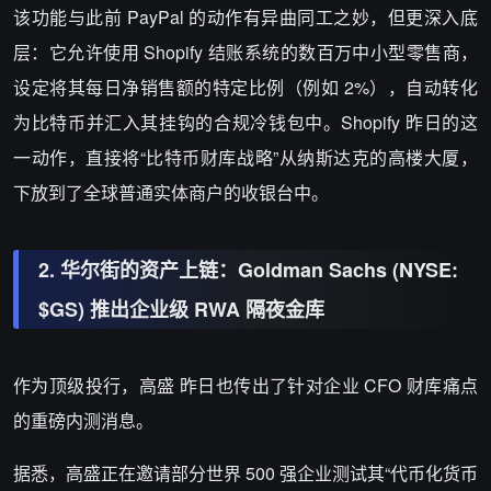
该功能与此前 PayPal 的动作有异曲同工之妙，但更深入底
层：它允许使用 Shopify 结账系统的数百万中小型零售商，
设定将其每日净销售额的特定比例（例如 2%），自动转化
为比特币并汇入其挂钩的合规冷钱包中。Shopify 昨日的这
一动作，直接将“比特币财库战略”从纳斯达克的高楼大厦，
下放到了全球普通实体商户的收银台中。
2. 华尔街的资产上链：Goldman Sachs (NYSE:
$GS) 推出企业级 RWA 隔夜金库
作为顶级投行，
高盛
昨日也传出了针对企业 CFO 财库痛点
的重磅内测消息。
据悉，高盛正在邀请部分世界 500 强企业测试其“代币化货币