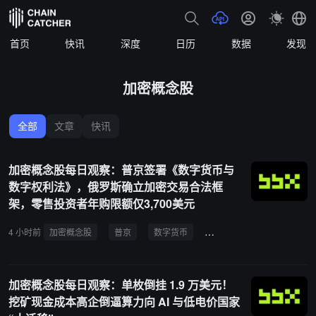
首页
快讯
深度
日历
数据
发现
加密概念股
全部
文章
快讯
加密概念股每日观察：普京签署《数字货币与
数字权利法》，俄罗斯确立加密交易合法框
架，零售投资者年购限额仅3,700美元
4 小时前
加密概念股
普京
数字货币
数字权利法
俄罗斯
加密概念股每日观察：单枚倒挂 1.9 万美元！
挖矿现金成本高企倒逼算力向 AI 与低电价国家