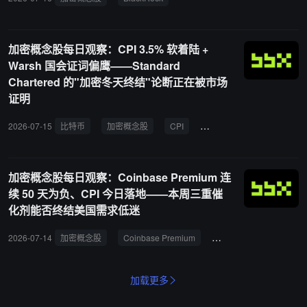
加密概念股每日观察：CPI 3.5% 软着陆 +
Warsh 国会证词偏鹰——Standard
Chartered 的"加密冬天终结"论断正在被市场
证明
2026-07-15
比特币
加密概念股
CPI
Standard Chartered
C
加密概念股每日观察：Coinbase Premium 连
续 50 天为负、CPI 今日落地——本周三重催
化剂能否终结美国需求低迷
2026-07-14
加密概念股
Coinbase Premium
CPI
美国需求
加载更多