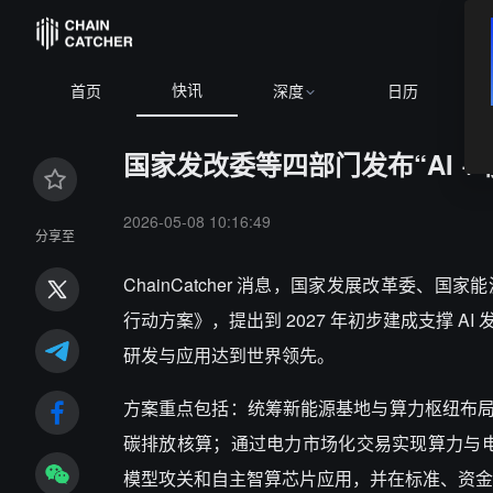
快讯
首页
深度
日历
国家发改委等四部门发布“AI +
2026-05-08 10:16:49
分享至
ChainCatcher 消息，国家发展改革委
行动方案》，提出到
2027
年初步建成支撑
AI
研发与应用达到世界领先。
方案重点包括：统筹新能源基地与算力枢纽布
碳排放核算；通过电力市场化交易实现算力与
模型攻关和自主智算芯片应用，并在标准、资金