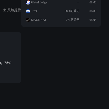
Global Ledger
--
08-06
风险提示
JPYC
3800万美元
08-06
MAGNE.AI
264万美元
08-05
s，75%