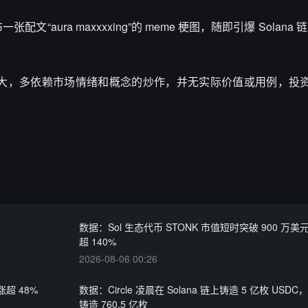
文“aura maxxxxing”的 meme 梗图，随即引爆 Solana 
币交易波动巨大，多依赖市场情绪和概念的炒作，并无实际价值或用例，
数据：Sol 生态代币 STONK 市值短时突破 900 万
超 140%
2026-08-06 00:26
涨超 48%
数据：Circle 凌晨在 Solana 链上铸造 5 亿枚 USD
铸造 760.5 亿枚