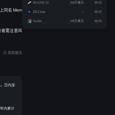
MAGNE.AI
264万美元
08-05
链上同名 Mem
ZIGChain
--
08-05
Yooldo
100万美元
08-05
投资者需注意风
风险提示
美元，日内涨
C，年内累计