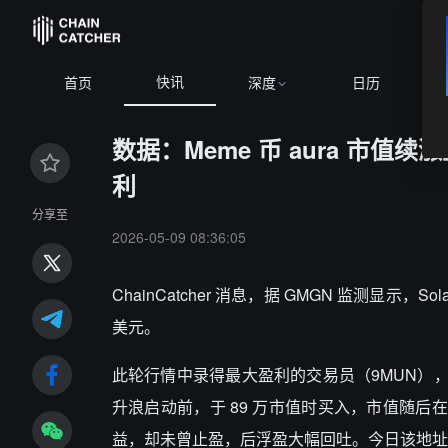
快讯
首页
深度
日历
数据：Meme 币 aura 市值续涨
利
分享至
2026-05-09 08:36:05
ChainCatcher 消息，据 GMGN 监测显示，Sol
美元。
此轮行情中录得最大盈利的交易员（9MUN），浮盈已
升浪启动前，于 89 万市值时买入，市值随后在数日
益，却未曾止盈，后浮盈大幅回吐。今日该地址