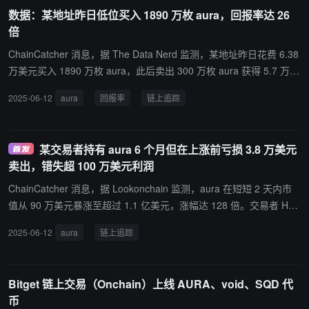
数据：某地址昨日低位买入 1890 万枚 aura，回报率达 26
倍
ChainCatcher 消息，据 The Data Nerd 监测，某地址昨日花费 6.38
万美元买入 1890 万枚 aura，此后卖出 300 万枚 aura 获得 5.7 万美
元，目前仍持有 1590 万枚 aura（约合 170 万美元），投资回报率
2025-06-12
aura
回报率
链上追踪
达 26 倍。
某交易者持有 aura 6 个月但在上涨前亏损 3.8 万美元
卖出，错失超 100 万美元利润
ChainCatcher 消息，据 Lookonchain 监测，aura 在短短 2 天内市
值从 90 万美元暴涨至超过 1.1 亿美元，涨幅达 128 倍。交易者 HAk
vH2 曾花费 13.2 万美元购买 1045 万枚 aura 并持有 6 个月，但在两
2025-06-12
aura
链上追踪
天前，恰好在暴涨开始时。以 9.4 万美元全部卖出，亏损 3.8 万美
元。如果他没有提前卖出，其利润本可超过 100 万美元。
Bitget 链上交易（Onchain）上线 AURA、void、SQD 代
币