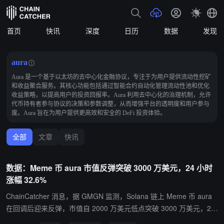
首页
快讯
深度
日历
数据
发现
aura
Aura 是一个基于以太坊的去中心化金融协议，专注于为用户提供流动性挖矿
和收益聚合服务。其核心功能包括通过智能合约自动化管理流动性池和优化
收益策略，以提高用户的投资回报率。Aura 利用去中心化的治理机制，允许
代币持有者参与协议的决策和参数调整，从而增强平台的透明度和用户参与
度。Aura 旨在为用户提供更高效和安全的 DeFi 投资体验。
全部
文章
快讯
数据：Meme 币 aura 市值反弹突破 3000 万美元，24 小时
涨幅 32.6%
ChainCatcher 消息，据 GMGN 监测，Solana 链上 Meme 币 aura
在回调后迎来反弹，市值自 2000 万美元低点突破 3000 万美元，24
小时涨幅 32.6%，24 小时成交量 230 万美元。aura 本轮上涨源于 5