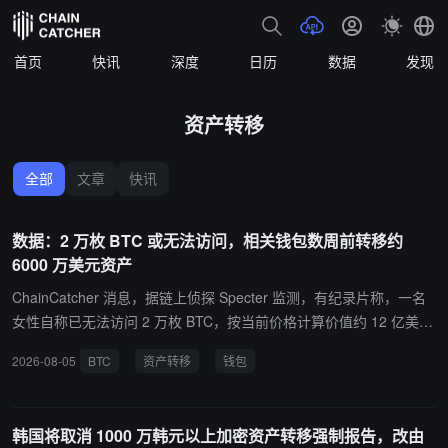
首页
快讯
深度
日历
数据
发现
资产转移
全部
文章
快讯
数据：2 万枚 BTC 或无法访问，相关钱包数周前转移约
6000 万美元资产
ChainCatcher 消息，据链上侦探 Specter 监测，有纪录片称，一名
女性自称已无法访问 2 万枚 BTC，按当前价格计算价值约 12 亿美
元。若该说法准确，其仍控制的资产规模将降至逾 6 亿美元。数周
2026-08-05
BTC
资产转移
钱包
前，约 6000 万美元资产被转移并分发至多个钱包，显示仍有人可访
问至少部分相关钱包。
韩国将取消 1000 万韩元以上加密资产转移强制报告，改由