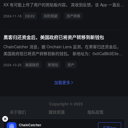
XX 有可能上传了用户的剪贴板内容。 其收到反馈，该 App 一直反复
请求“上传用户剪贴板内容”权限。如果用户在手机上复制过私钥助记
2024-11-16
DEXX
风险规避
资产转移
词，可能需要尽快转移资产。
黑客归还资金后，美国政府已将资产转移到新钱包
ChainCatcher 消息，据 Onchain Lens 监测，在黑客归还资金后，
美国政府现已将资产转移到新的钱包。 新地址为：0x0CaB63E3e97
8D1f66c19C480c206b01fB62F1243
2024-10-25
美国政府
新钱包
资产
加载更多
Copyright © 2023
关于我们
媒体资源
隐私政策
风险提示
招聘
ChainCatcher
打开App