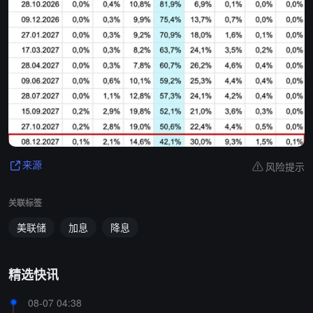
风险提示
来源
关联标签
美联储
加息
降息
精选快讯
08-07 04:38