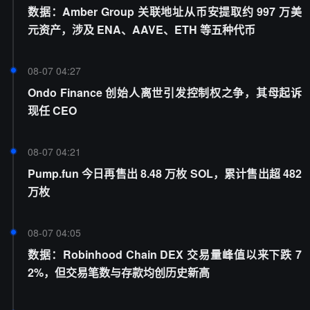
数据：Amber Group 关联地址从币安提取约 997 万美
元资产，涉及 ENA、AAVE、ETH 等五种代币
08-07 04:27
Ondo Finance 创始人离世引发控制权之争，其母起诉
现任 CEO
08-07 04:21
Pump.fun 今日再售出 8.48 万枚 SOL，累计售出超 482
万枚
08-07 04:05
数据：Robinhood Chain DEX 交易量峰值以来下跌 7
2%，但交易笔数与存款均创历史新高