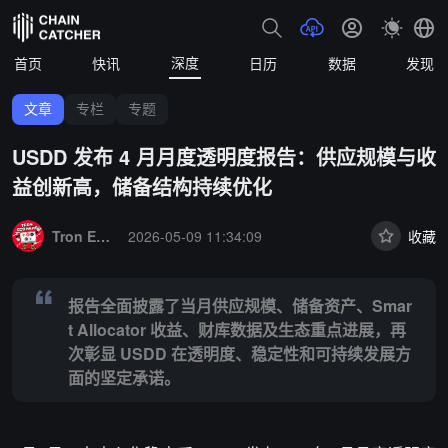
深度
首页
快讯
日历
数据
发现
文章
专栏
专题
USDD 发布 4 月月度透明度报告：供应规模与收
益创新高，储备结构持续优化
Summary:
报告全面披露了当月供应规模、储备资产、Smart Alloc
Tron Eco News
2026-05-09 11:34:09
收藏
报告全面披露了当月供应规模、储备资产、Smar
t Allocator 收益、财库数据及生态重点进展，再
次彰显 USDD 在透明度、稳定性和可持续发展方
面的坚定承诺。