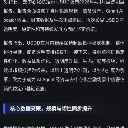
5
月
9
日，去中心化稳定币
USDD
发布
2026
年
4
月月度透明度
报告。报告全面披露了当月供应规模、储备资产、
Smart All
ocator
收益、财库数据及生态重点进展，再次彰显
USDD
在
透明度、稳定性和可持续发展方面的坚定承诺。
报告指出，
USDD
在月内继续保持超额抵押稳定机制，整体
运行稳健，储备透明度持续提升。接下来，将重点推进稳定
性强化、收益体系优化、透明度升级、生态扩展等板块，继
续以超额抵押为根基，以链上透明为准则，以生态扩展为引
擎，致力于成为
AI Agent
经济与去中心化金融场景中值得信
赖的稳定币基础设施。
核心数据亮眼，规模与韧性同步提升