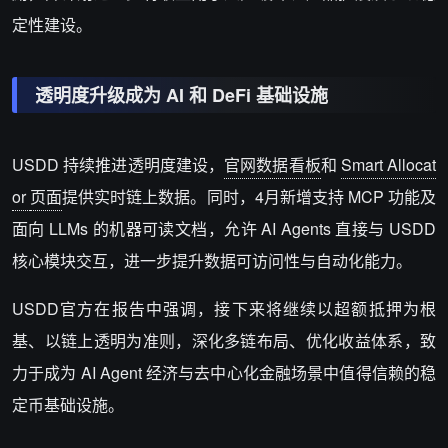
定性建设。
透明度升级
成为
AI
和
DeFi
基础设施
USDD
持续推进透明度建设，
官网数据看板
和
Smart Allocat
or
页面
提供实时链上数据。同时，
4
月新增支持
MCP
功能及
面向
LLMs
的机器可读文档，允许
AI Agents
直接与
USDD
核心模块交互，进一步提升数据可访问性与自动化能力。
USDD
官方在报告中强调，接下来将继续以超额抵押为根
基、以链上透明为准则，深化多链布局、优化收益体系，致
力于成为
AI Agent
经济与去中心化金融场景中值得信赖的稳
定币基础设施。