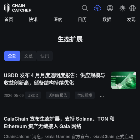
首页
快讯
深度
日历
数据
发现
生态扩展
全部
文章
快讯
USDD 发布 4 月月度透明度报告：供应规模与
收益创新高，储备结构持续优化
2026-05-09
USDD
透明度报告
供应规模
储备结构
DeFi
GalaChain 宣布生态扩展，支持 Solana、TON 和
Ethereum 资产无缝接入 Gala 网络
ChainCatcher 消息，Gala Games 官方宣布，GalaChain 正式启动