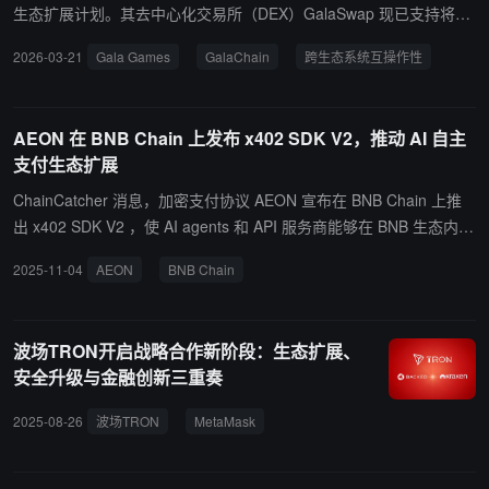
生态扩展计划。其去中心化交易所（DEX）GalaSwap 现已支持将来
自 Solana、TON 和 Ethereum 生态系统的代币无缝引入 GalaChain
2026-03-21
Gala Games
GalaChain
跨生态系统互操作性
网络。官方表示，此举旨在实现跨生态系统的资产访问与互操作性，
进一步激活社区并提升各项目代币的可见度。
AEON 在 BNB Chain 上发布 x402 SDK V2，推动 AI 自主
支付生态扩展
ChainCatcher 消息，加密支付协议 AEON 宣布在 BNB Chain 上推
出 x402 SDK V2 ，使 AI agents 和 API 服务商能够在 BNB 生态内原
生发起与接收 x402 支付。开发者可通过 AEON 官方 GitHub 获取 S
2025-11-04
AEON
BNB Chain
DK 与技术文档，用于构建支持自主支付的 AI 和服务应用，支持实现
基于 x402 支付的创建、授权验证与链上结算。
波场TRON开启战略合作新阶段：生态扩展、
安全升级与金融创新三重奏
2025-08-26
波场TRON
MetaMask
代币化股票