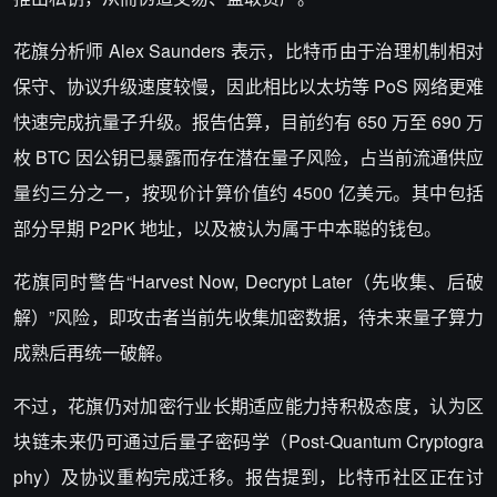
花旗分析师 Alex Saunders 表示，比特币由于治理机制相对
保守、协议升级速度较慢，因此相比以太坊等 PoS 网络更难
快速完成抗量子升级。报告估算，目前约有 650 万至 690 万
枚 BTC 因公钥已暴露而存在潜在量子风险，占当前流通供应
量约三分之一，按现价计算价值约 4500 亿美元。其中包括
部分早期 P2PK 地址，以及被认为属于中本聪的钱包。
花旗同时警告“Harvest Now, Decrypt Later（先收集、后破
解）”风险，即攻击者当前先收集加密数据，待未来量子算力
成熟后再统一破解。
不过，花旗仍对加密行业长期适应能力持积极态度，认为区
块链未来仍可通过后量子密码学（Post-Quantum Cryptogra
phy）及协议重构完成迁移。报告提到，比特币社区正在讨