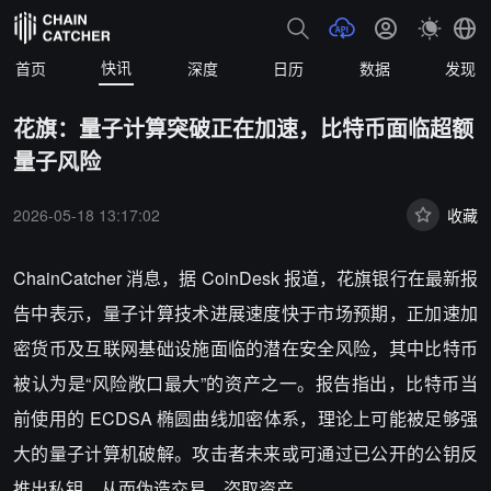
快讯
首页
深度
日历
数据
发现
花旗：量子计算突破正在加速，比特币面临超额
量子风险
2026-05-18 13:17:02
收藏
ChainCatcher 消息，据 CoinDesk 报道，花旗银行在最新报
告中表示，量子计算技术进展速度快于市场预期，正加速加
密货币及互联网基础设施面临的潜在安全风险，其中比特币
被认为是“风险敞口最大”的资产之一。报告指出，比特币当
前使用的 ECDSA 椭圆曲线加密体系，理论上可能被足够强
大的量子计算机破解。攻击者未来或可通过已公开的公钥反
推出私钥，从而伪造交易、盗取资产。