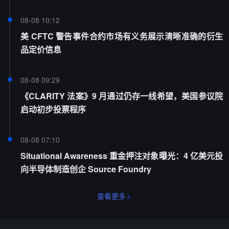
08-08 10:12
美 CFTC 警告事件合约市场有义务展示清晰准确的衍生
品定价信息
08-08 09:29
《CLARITY 法案》9 月通过仍存一线希望，美国参议院
启动初步投票程序
08-08 07:10
Situational Awareness 重金押注对象曝光：4 亿美元投
向半导体制造创企 Source Foundry
查看更多