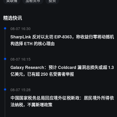
美联储
加密货币
投资
精选快讯
08-07 16:30
SharpLink 反对以太坊 EIP-8363，称收益归零将动摇机
构选择 ETH 的核心理由
08-07 16:15
Galaxy Research：预计 Coldcard 漏洞总损失或超 1.3
亿美元，已有超 250 名受害者举报
08-07 15:28
中国国家税务总局回应境外征税新政：居民境外所得依
法纳税，不属新增政策