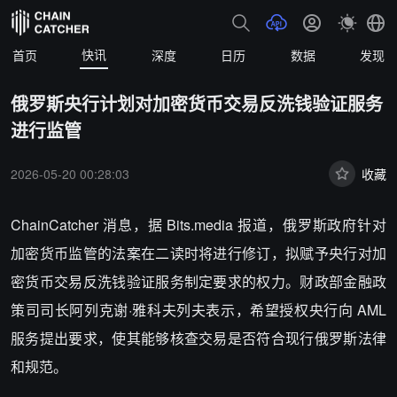
快讯
首页
深度
日历
数据
发现
俄罗斯央行计划对加密货币交易反洗钱验证服务
进行监管
2026-05-20 00:28:03
收藏
ChainCatcher 消息，据 Bits.media 报道，俄罗斯政府针对
加密货币监管的法案在二读时将进行修订，拟赋予央行对加
密货币交易反洗钱验证服务制定要求的权力。财政部金融政
策司司长阿列克谢·雅科夫列夫表示，希望授权央行向 AML
服务提出要求，使其能够核查交易是否符合现行俄罗斯法律
和规范。