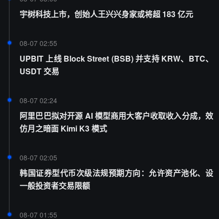
宇树科技上市，创始人王兴兴身家或将超 183 亿元
08-07 02:55
UPBIT 上线 Block Street (BSB) 并支持 KRW、BTC、
USDT 交易
08-07 02:24
阿里巴巴拟对开源 AI 模型商用大客户收取收入分成，效
仿月之暗面 Kimi K3 模式
08-07 02:05
韩国证券型代币次级法规预期方向：允许资产池化、设
一般投资者交易限额
08-07 01:55