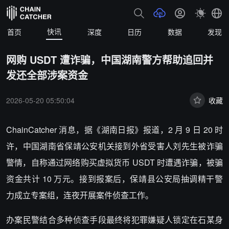
快讯
首页
深度
日历
数据
发现
网购 USDT 遭诈骗，中国湖南警方帮助追回并
发还全部涉案资金
2026-05-20 05:50:04
收藏
ChainCatcher 消息，据《湖南日报》报道，2 月 9 日 20 时
许，中国湖南省保靖公安机关接到外省受害人刘先生被诈骗
警情，自称通过网络购买虚拟货币 USDT 时遭遇诈骗，被骗
资金共计 10 万元。接到报案后，保靖县公安局抽调精干警
力成立专案组，连夜开展案件侦查工作。
办案民警结合多种侦查手段最终将犯罪嫌疑人锁定在石某身