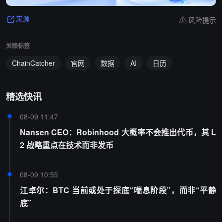
风险提示
来源
关联标签
ChainCatcher
官网
数据
AI
日历
精选快讯
08-09 11:47
Nansen CEO：Robinhood 大概率不会推出代币，其 L
2 战略重点在技术而非发币
08-09 10:55
江卓尔：BTC 当前或处于探底“喘息阶段”，而非“平静
底”