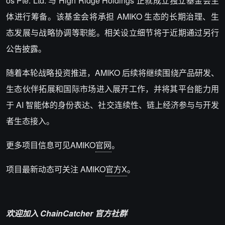
os Pte. Ltd.
与
High Ridge Holdings
正就成立独立基金会主
体进行筹备。该基金会将承担
AMIKO
生态的长期治理、生
态发展与战略协调等职能。相关设立细节将于近期通过另行
公告披露。
随着本轮战略投资推进，
AMIKO
后续将继续围绕产品研发、
生态伙伴拓展和国际市场进入展开工作，并将其平台能力用
于
AI
智能体的身份表达、社交连续性、链上经济参与与开发
者生态接入。
更多项目信息可见
AMIKO
官网
。
项目最新动态可关注
AMIKO
官方
X
。
欢迎加入 ChainCatcher 官方社群