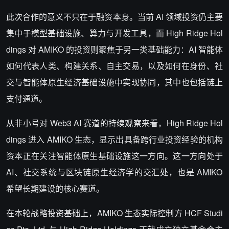
此次合作的意义不只在于融资本身。当前
AI
领域投资仍主要
集中于模型基础设施、算力与开发工具，而
High Ridge Hol
dings
对
AMIKO
的投资则聚焦于另一类基础能力：
AI
智能体
如何代表人类、构建关系、自主交易，以及如何在身份、社
交与智能体原生经济基础设施中实现协同，其中也包括链上
支付通道。
从非小号对
Web3 AI
赛道的持续观察来看，
High Ridge Hol
dings
进入
AMIKO
生态，显示出具备跨行业投资经验的机构
资本正在关注智能体原生基础设施这一方向。这一方向处于
AI
、社交系统与区块链原生经济学的交汇处，也是
AMIKO
希望长期建设的核心赛道。
在本轮战略投资基础上，
AMIKO
生态实际控制方
HCF Studi