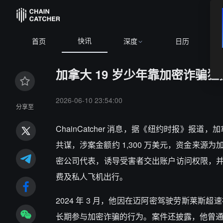
快讯
BTC
$65,022.31
+0.08%
首页
深度
日历
加拿大 19 岁少年靠加密诈骗狂
2026-06-10 23:54:00
分享至
ChainCatcher 消息，据《纽约时报》报道，加
共谋，涉案金额约 1,300 万美元，资金来源为加
密公司代表，诱导受害者交出账户访问权限，
费及私人飞机出行。
2024 年 3 月，他因在迈阿密驾驶劳斯莱
长期参与加密诈骗的行为。案件还披露，他曾通过社