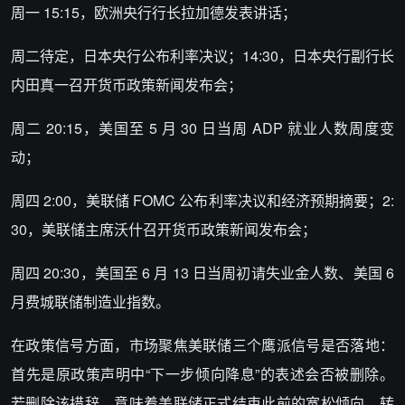
周一 15:15，欧洲央行行长拉加德发表讲话；
周二待定，日本央行公布利率决议；14:30，日本央行副行长
内田真一召开货币政策新闻发布会；
周二 20:15，美国至 5 月 30 日当周 ADP 就业人数周度变
动；
周四 2:00，美联储 FOMC 公布利率决议和经济预期摘要；2:
30，美联储主席沃什召开货币政策新闻发布会；
周四 20:30，美国至 6 月 13 日当周初请失业金人数、美国 6
月费城联储制造业指数。
在政策信号方面，市场聚焦美联储三个鹰派信号是否落地：
首先是原政策声明中“下一步倾向降息”的表述会否被删除。
若删除该措辞，意味着美联储正式结束此前的宽松倾向，转