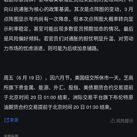
向以抗通胀为核心的政策基调。其次是点阵图的变动，3 月
点阵图显示年内尚有一次降息，但本次点阵图大概率转向显
示利率稳定，甚至可能出现多数官员预期加息的情况。最后
是风险偏好倾斜。若官员们对通胀的担忧明显升温、对劳动
力市场的忧虑消退，则可能为后续加息铺路。
周五（6 月 19 日），因六月节，美国纽交所休市一天，芝商
所旗下贵金属、能源、外汇、股指、美债期货合约交易提前
于北京时间 20 日 01:00 结束，洲际交易平台旗下布伦特原
油期货合约交易提前于北京时间 20 日 01:30 结束。
风险提示
来源
关联标签