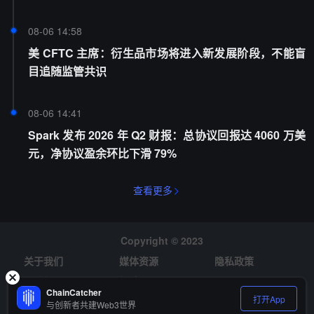
08-06 14:58
美 CFTC 主席：衍生品市场将进入新发展阶段，不能盲
目追随监管共识
08-06 14:41
Spark 发布 2026 年 Q2 财报：总协议回报达 4060 万美
元，净协议盈余环比下滑 79%
查看更多
Copyright © 2023
关于我们
媒体资源
隐私政策
风险提示
招聘
ChainCatcher
打开App
与创新者共建Web3世界