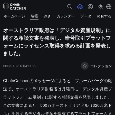
速報
ホームページ
深さ
カレンダー
データ
発見する
オーストラリア政府は「デジタル資産規制」に
関する相談文書を発表し、暗号取引プラットフ
ォームにライセンス取得を求める計画を発表し
ました。
2023-10-16 04:26:36
コレクション
ChainCatcher のメッセージによると、ブルームバーグの報
道で、オーストラリア財務省は月曜日に「デジタル資産プ
ラットフォーム規制」に関する相談文書を発表しました。
この文書によると、500万オーストラリアドル（320万米ド
ル）を超えるデジタル資産を保有するプラットフォームま