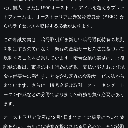
たは個人、または1500オーストラリアドルを超えるプラッ
トフォームは、オーストラリア証券投資委員会（ASIC）か
らのライセンスを取得する必要があります。
この相談文書は、暗号取引所を新しい暗号通貨特有の規則
を制定するのではなく、既存の金融サービス法に基づいて
規制することを提案しています。暗号企業の義務は、財務
記録の提出、市場の不正行為の監視、支払い能力および現
金準備要件の満たすことを含む既存の金融サービス法から
来ています。さらに、暗号企業は取引、ステーキング、ト
ークン作成などの分野でより多くの義務を負う必要があり
ます。
オーストラリア政府は12月1日までにこの提案について協
議を行い、来年には法案が提出される見込みで、その後取