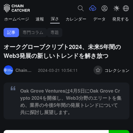
深さ
ホームページ
速報
カレンダー
データ
発見する
記事
専門コラム
専題
オークグローブクリプト2024、未来5年間の
Web3発展の新しいトレンドを解き放つ
Summary:
Oak Grove Venturesは4月5日にOak Grove 
ChainCatcher セレクション
2024-03-21 10:54:11
コレクション
Oak Grove Venturesは4月5日にOak Grove Cr
ypto 2024を開催し、Web3分野のエリートを集
め、業界の今後5年間の発展トレンドについて
共に探討し展望します。