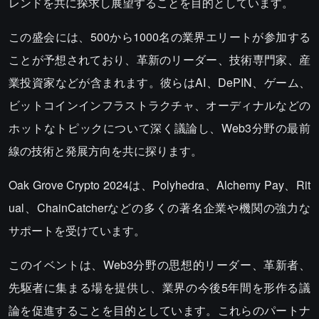
レンドを共に探求し展望することを目的としています。
この盛会には、500から1000名の業界エリートが参加する
ことが予想されており、革新のリーダー、技術専門家、産
業投資家などが含まれます。彼らはAI、DePIN、ゲーム、
ビットコインインフラストラクチャ、オーディナルなどの
ホットなトピックについて深く議論し、Web3分野の最前
線の技術と発展方向を共に探ります。
Oak Grove Crypto 2024は、Polyhedra、Alchemy Pay、Rit
ual、ChainCatcherなどの多くの著名企業や機関の強力な
サポートを受けています。
このイベントは、Web3分野の思想的リーダー、革新者、
先駆者に集まる場を提供し、業界の今後5年間を形作る議
論を促進することを目的としています。これらのパートナ