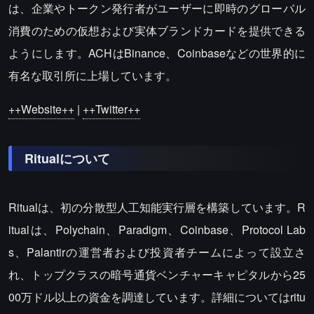
は、企業やトークン発行者がユーザーに即時のグローバル
消費のための仮想および実体ブランドカードを提供できる
ようにします。ACHはBinance、Coinbaseなどの世界的に
有名な取引所に上場しています。
++Website++
|
++Twitter++
Ritualについて
Ritualは、初の分散型人工知能実行層を構築しています。R
itualは、Polychain、Paradigm、Coinbase、Protocol Lab
s、Palantirの運営者および投資者チームによって設立さ
れ、トップクラスの暗号通貨ベンチャーキャピタルから25
00万ドル以上の資金を調達しています。詳細についてはritu