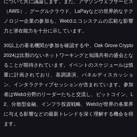
について共に議論します。また、アマゾンウェブサービス
（AWS）、グーグルクラウド、LaPayなどの世界的なテク
ノロジー企業の参加も、Web3エコシステムの広範な影響
力と潜在能力を十分に示しています。
30以上の著名機関が参加を確認する中、Oak Grove Crypto
2024は比類のないネットワーキングと知識共有の盛会とな
ることが期待されています。イベントのスケジュールは慎
重に計画されており、基調講演、パネルディスカッショ
ン、インタラクティブセッションが含まれています。参加
者はWeb3分野のリーダーたちと交流し、ビットコイン、L
2、分散型金融、インフラ投資戦略、Web3が世界の各業界
に与える影響などの最新トレンドを深く理解する機会を得
ます。