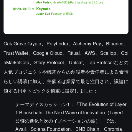
Oak Grove Crypto、Polyhedra、Alchemy Pay、Binance、
Trust Wallet、Google Cloud、Ritual、AWS、Scallop、Coi
nMarketCap、Story Protocol、Unisat、Tap Protocolなどの
人気プロジェクトや機関からの創設者や責任者による素晴
らしい講演に加え、主催者は業界で最も注目され、議論に
値する円卓トピックを慎重に設定しました：
テーマディスカッション1：「The Evolution of Layer
1 Blockchain: The Next Wave of Innovation（Layer1
公链の進化と次のイノベーションの波）」では、
Avail、Solana Foundation、BNB Chain、Chromia、