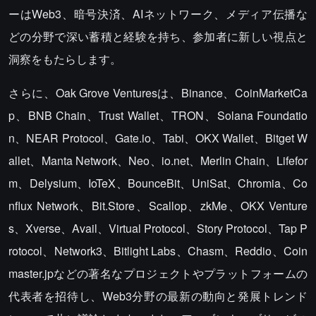
ーはWeb3、暗号決済、AIネットワーク、メディア伝播な
どの分野で深い蓄積と経験を持ち、参加者に新しい視点と
洞察をもたらします。
さらに、Oak Grove Venturesは、Binance、CoinMarketCa
p、BNB Chain、Trust Wallet、TRON、Solana Foundatio
n、NEAR Protocol、Gate.io、Tabi、OKX Wallet、Bitget W
allet、Manta Network、Neo、io.net、Merlin Chain、Lifefor
m、Delysium、IoTeX、BounceBit、UniSat、Chromia、Co
nflux Network、Bit.Store、Scallop、zkMe、OKX Venture
s、Xverse、Avail、Virtual Protocol、Story Protocol、Tap P
rotocol、Network3、Bitlight Labs、Chasm、Reddio、Coin
master.jpなどの著名なプロジェクトやプラットフォームの
代表者を招待し、Web3分野の最新の動向と発展トレンド