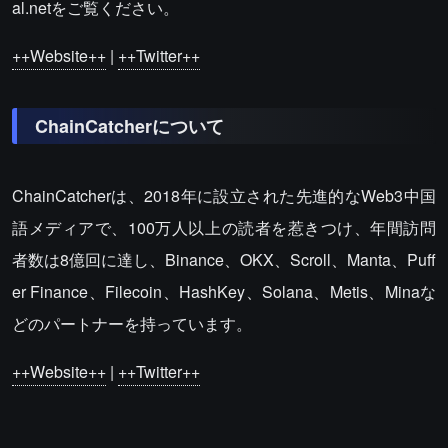
al.netをご覧ください。
++Website++
|
++Twitter++
ChainCatcherについて
ChainCatcherは、2018年に設立された先進的なWeb3中国
語メディアで、100万人以上の読者を惹きつけ、年間訪問
者数は8億回に達し、Binance、OKX、Scroll、Manta、Puff
er Finance、Filecoin、HashKey、Solana、Metis、Minaな
どのパートナーを持っています。
++Website++
|
++Twitter++