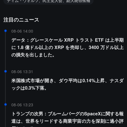
ティム・ウォルツ、民主党大会、副大統領候補
注目のニュース
08-06 14:00
データ：グレースケール XRP トラスト ETF は上半期
に 1.8 億ドル以上の XRP を売却し、3400 万ドル以上
の損失を出しました。
08-06 13:31
米国株式市場が開き、ダウ平均は0.14%上昇、ナスダ
ックは0.3%下落。
08-06 13:23
トランプの次男：ブルームバーグのSpaceXに関する報
道は、世界をリードする商業宇宙の力を深刻に過小評