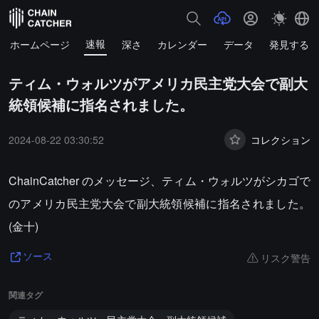
速報
ホームページ
深さ
カレンダー
データ
発見する
ティム・ウォルツがアメリカ民主党大会で副大
統領候補に指名されました。
2024-08-22 03:30:52
コレクション
ChainCatcher のメッセージ、ティム・ウォルツがシカゴで
のアメリカ民主党大会で副大統領候補に指名されました。
(金十)
リスク警告
ソース
関連タグ