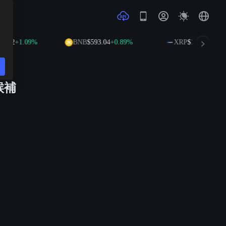
7.42
+1.09%
BNB
$593.04
+0.89%
XRP
$1.03
+1.21%
候補