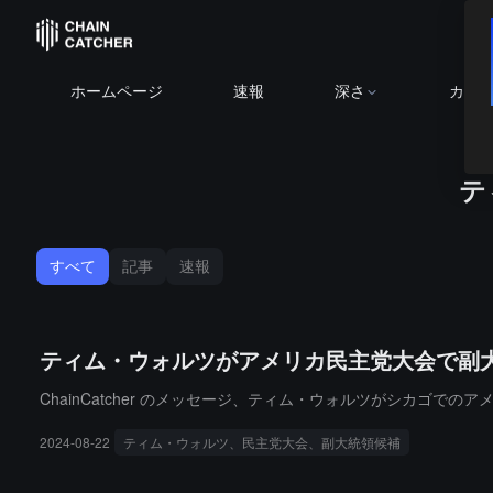
ホームページ
速報
深さ
カレ
テ
すべて
記事
速報
ティム・ウォルツがアメリカ民主党大会で副
ChainCatcher のメッセージ、ティム・ウォルツがシカゴで
2024-08-22
ティム・ウォルツ、民主党大会、副大統領候補