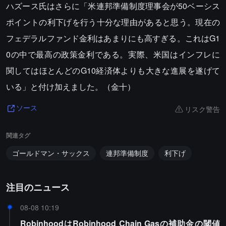
ハズース氏はさらに「米連邦準備制度理事会が50ベーシス
ポイントの利下げを行う十分な理由があると思う。現在の
フェデラルファンド金利はあまりにも高すぎる。これはG1
0の中で最高の政策金利である。実際、米国はインフレに
関してはほとんどのG10経済体よりも大きな進展を遂げて
いる」と付け加えました。（金十）
リスク警告
ソース
関連タグ
ゴールドマン・サックス
連邦準備制度
利下げ
注目のニュース
08-08 10:19
RobinhoodはRobinhood Chain Gasの補助金の閾値