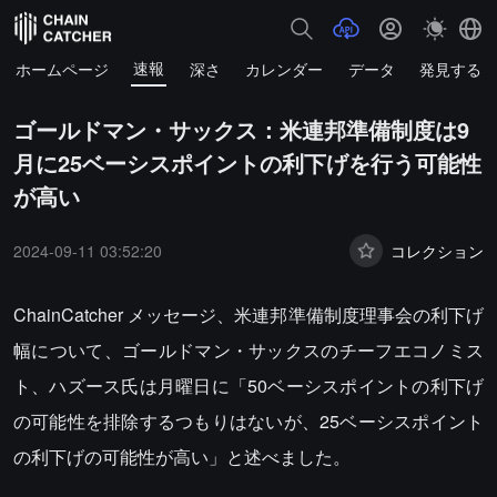
速報
ホームページ
深さ
カレンダー
データ
発見する
ゴールドマン・サックス：米連邦準備制度は9
月に25ベーシスポイントの利下げを行う可能性
が高い
2024-09-11 03:52:20
コレクション
ChainCatcher メッセージ、米連邦準備制度理事会の利下げ
幅について、ゴールドマン・サックスのチーフエコノミス
ト、ハズース氏は月曜日に「50ベーシスポイントの利下げ
の可能性を排除するつもりはないが、25ベーシスポイント
の利下げの可能性が高い」と述べました。