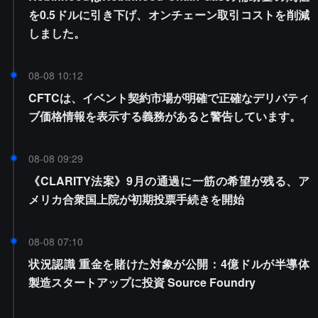
を0.5ドルに引き下げ、オンチェーン取引コストを削減
しました。
08-08 10:12
CFTCは、イベント契約市場が明確で正確なデリバティ
ブ価格情報を表示する義務があると警告しています。
08-08 09:29
《CLARITY法案》9月の通過に一筋の希望が残る、ア
メリカ合衆国上院が初期投票手続きを開始
08-08 07:10
状況認識 重金を賭けた対象が公開：4億ドルが半導体
製造スタートアップに投資 Source Foundry