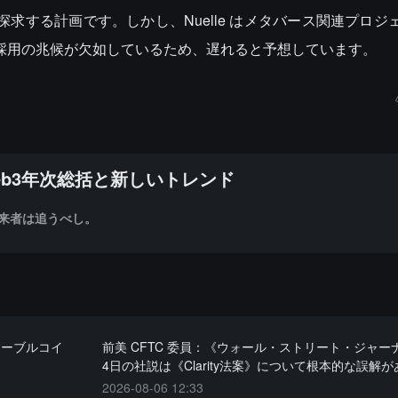
をさらに探求する計画です。しかし、Nuelle はメタバース関連プロ
な採用の兆候が欠如しているため、遅れると予想しています。
eb3年次総括と新しいトレンド
来者は追うべし。
ステーブルコイ
前美 CFTC 委員：《ウォール・ストリート・ジャー
4日の社説は《Clarity法案》について根本的な誤解が
2026-08-06 12:33