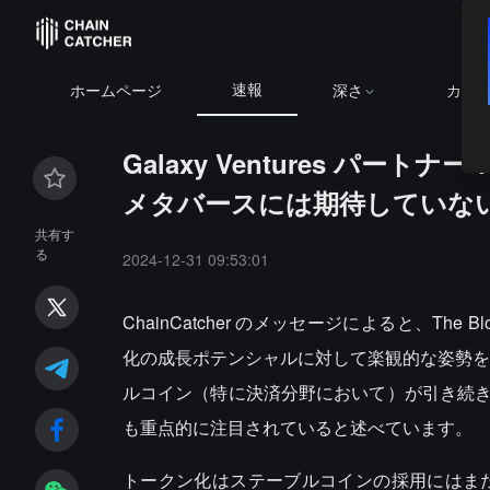
速報
ホームページ
深さ
カレ
Galaxy Ventures パ
メタバースには期待していな
共有す
る
2024-12-31 09:53:01
ChainCatcher のメッセージによると、The B
化の成長ポテンシャルに対して楽観的な姿勢を持ち
ルコイン（特に決済分野において）が引き続
も重点的に注目されていると述べています。
トークン化はステーブルコインの採用にはまだ遅