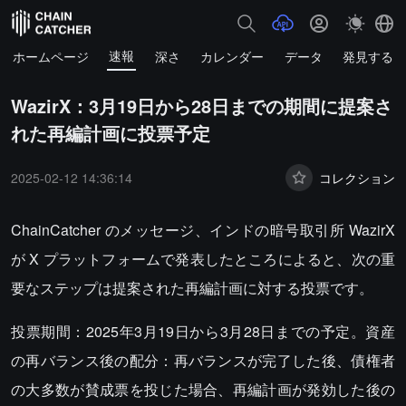
速報
ホームページ
深さ
カレンダー
データ
発見する
WazirX：3月19日から28日までの期間に提案さ
れた再編計画に投票予定
2025-02-12 14:36:14
コレクション
ChainCatcher のメッセージ、インドの暗号取引所 WazirX
が X プラットフォームで発表したところによると、次の重
要なステップは提案された再編計画に対する投票です。
投票期間：2025年3月19日から3月28日までの予定。資産
の再バランス後の配分：再バランスが完了した後、債権者
の大多数が賛成票を投じた場合、再編計画が発効した後の