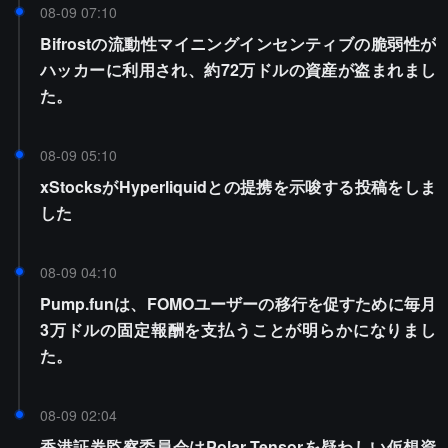
08-09 07:10
Bifrostの流動性マイニングインセンティブの脆弱性が
ハッカーに利用され、約72万ドルの資産が盗まれまし
た。
08-09 05:10
xStocksがHyperliquidとの提携を示唆する投稿をしま
した
08-09 04:10
Pump.funは、FOMOユーザーの移行を促すために毎月
3万ドルの固定報酬を支払うことが明らかになりまし
た。
08-09 02:04
香港証券監察委員会はPolar Tensorを疑わしい仮想資