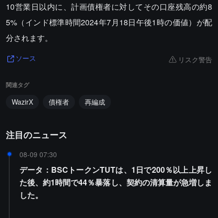
10営業日以内に、計画債権者に対してその口座残高の約8
5%（インド標準時間2024年7月18日午後1時の価値）が配
分されます。
リスク警告
ソース
関連タグ
WazirX
債権者
再編成
注目のニュース
08-09 07:30
データ：BSCトークンTUTは、1日で200％以上上昇し
た後、約1時間で44％暴落し、契約の清算量が急増しま
した。