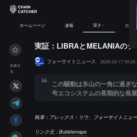
深さ
ホームページ
速報
カレ
実証：LIBRAとMELANI
Summary:
この騒動は氷山の一角に過ぎないかもしれ
フォーサイトニュース
2025-02-17 05:25
共有す
る
この騒動は氷山の一角に過ぎ
号エコシステムの長期的な発
執筆：アレックス・リウ、フォーサイトニュ
リンク元：
Bubblemaps