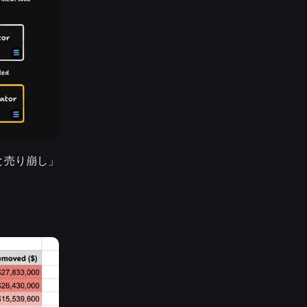
と売り崩し」