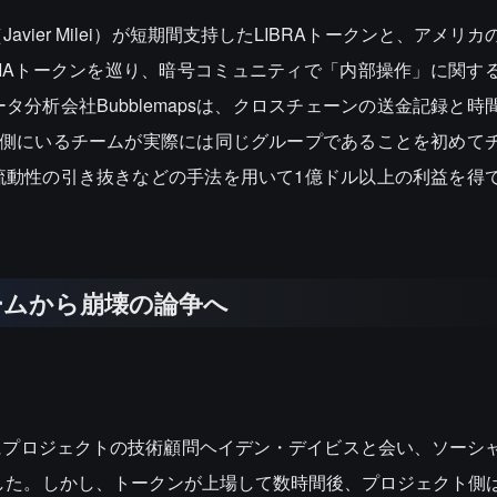
ier Milei）が短期間支持したLIBRAトークンと、アメリ
NIAトークンを巡り、暗号コミュニティで「内部操作」に関す
分析会社Bubblemapsは、クロスチェーンの送金記録と時
裏側にいるチームが実際には同じグループであることを初めて
流動性の引き抜きなどの手法を用いて1億ドル以上の利益を得
ームから崩壊の論争へ
0日にプロジェクトの技術顧問ヘイデン・デイビスと会い、ソーシ
せました。しかし、トークンが上場して数時間後、プロジェクト側