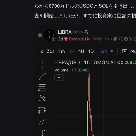
ルから8700万ドルのUSDCとSOLを引き
査を開始しましたが、すでに投資家に巨額の