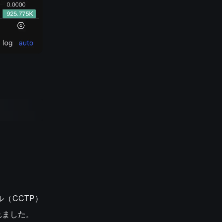
（CCTP）
れました。