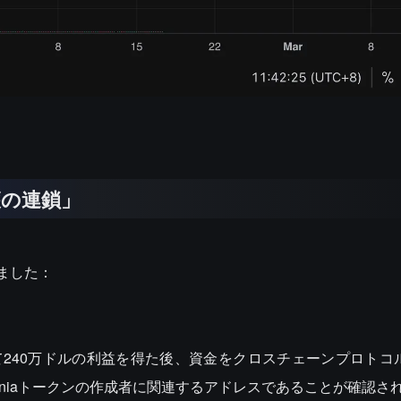
穫の連鎖」
しました：
して240万ドルの利益を得た後、資金をクロスチェーンプロトコル
aniaトークンの作成者に関連するアドレスであることが確認さ