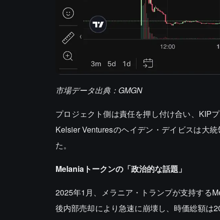
市場データ出典：GMGN
プロジェクト側は責任を押し付け合い、KIP
Kelsier Venturesのヘイデン・デ
た。
Melaniaトークンの「政治的な話題」
2025年1月、メラニア・トランプが支持するM
後内部売却により急速に崩壊し、時価総額は2