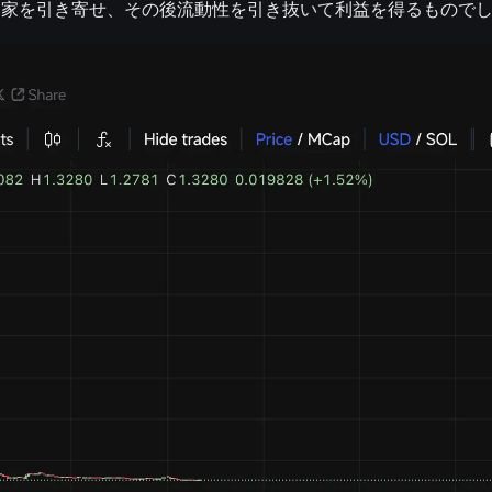
資家を引き寄せ、その後流動性を引き抜いて利益を得るもので