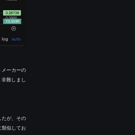
トメーカーの
たと非難しまし
ましたが、その
に類似してお