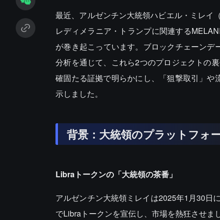
最近、アルゼンチン大統領ハビエル・ミレイ（Jav
レディメラニア・トランプに関連するMELA
が巻き起こっています。ブロックチェーンデータ
分析を通じて、これら2つのプロジェクトの
確固たる証拠で明らかにし、「狙撃取引」や
示しました。
背景：大統領のプラットフォ
Libraトークンの「大統領の茶番」
アルゼンチン大統領ミレイは2025年1月3
でLibraトークンを宣伝し、市場を熱狂さ