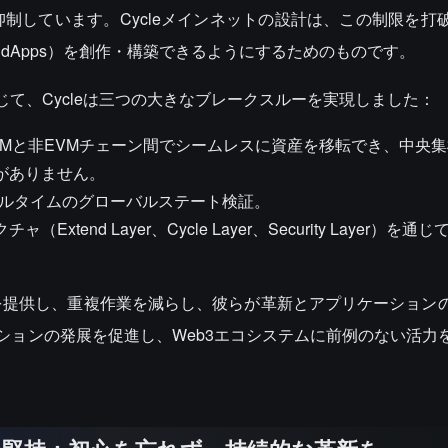
制しています。Cycleメインネットの設計は、この制限を打
dApps）を創作・構築できるようにするためのものです。
じて、Cycleは三つの大きなブレークスルーを実現しました：
VMと非EVMチェーン間でシームレスに資産を移転でき、中央
がありません。
アルタイムのグローバルステート検証。
（Extend Layer、Cycle Layer、Security Layer）を
を提供し、重複作業を減らし、彼らが革新とアプリケーション
ーションの発展を促進し、Web3エコシステムに前例のない活力