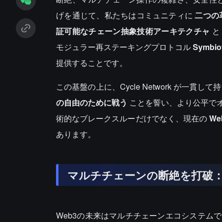
げを通じて、私たちはコミュニティに
二つの
証可能なチェーン抽象技術アーキテクチャ
モジュラー再ステーキングプロトコル
Symbio
提供することです。
この基盤の上に、Cycle Network が一貫し
の自由のために戦う
ことを誓い、より公平で
術的なブレークスルーだけでなく、現在の
We
あります。
マルチチェーンの断絶を打破
Web3の未来はマルチチェーンエコシステム