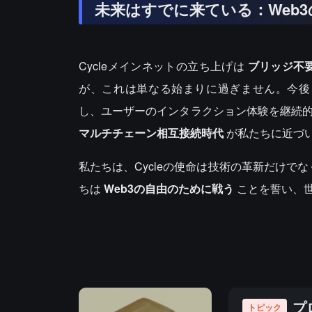
未来はすでに来ている：Web
Cycleメインネットの立ち上げは
ブリッジ不
が、これは単なる始まりに過ぎません。今後
し、ユーザーのインタラクション体験を継続
マルチチェーン相互接続時代
が私たちに近づ
私たちは、Cycleの使命は技術の革新だけで
ちは
Web3の自由のために戦う
ことを誓い、
プ
トピック