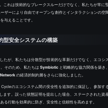
。これは技術的なブレークスルーだけでなく、私たちが常に
者とユーザーにより自由でオープンな創作とインタラクションの空
力を与えることです。
的制約型安全システムの構築
しましたが、私たちは分散型が技術的な革新だけでなく、エコシ
す。そのため、私たちは
Symbiotic
と戦略的な協力関係を築き
 Network
の経済的制約層をさらに強化しました。
Cycleのエコシステム間の安全性を追加的に保証し、参加す
します。誤った状態証明を提出した場合、ステークされた資
のある行動を効果的に防ぎ、安全性と信頼性を高めます。