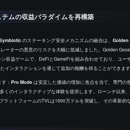
エコシステムの収益パラダイムを再構築
Symbiotic
のステーキング安全メカニズムの融合は、
Golden
ーの悪意のリスクを大幅に低減しました。Golden Goose は
ーン収益ゲームで、DeFiとGameFiを組み合わせており、ユ
れたインタラクションを通じて追加の報酬を得ることができま
ます：
Pro Mode
は安定した価値の増加に焦点を当て、専門の
くのインタラクティブな体験を提供します。ローンチ以来、Gold
、プラットフォームのTVLは1500万ドルを突破し、その革新的