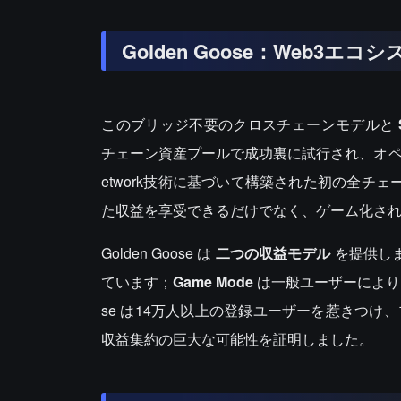
Golden Goose：Web3
このブリッジ不要のクロスチェーンモデルと
チェーン資産プールで成功裏に試行され、オペレータ
etwork技術に基づいて構築された初の全チェ
た収益を享受できるだけでなく、ゲーム化さ
Golden Goose は
二つの収益モデル
を提供し
ています；
Game Mode
は一般ユーザーにより多
se は14万人以上の登録ユーザーを惹きつけ
収益集約の巨大な可能性を証明しました。