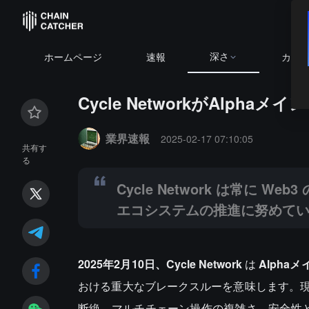
深さ
ホームページ
速報
カレ
Cycle NetworkがAlp
Summary:
Cycle Network は常に Web3
業界速報
2025-02-17 07:10:05
共有す
る
Cycle Network は常に
エコシステムの推進に努めて
2025年2月10日、Cycle Network
は
Alpha
おける重大なブレークスルーを意味します。
断絶、マルチチェーン操作の複雑さ、安全性と