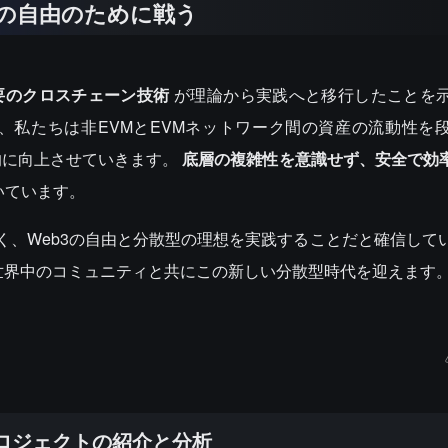
3の自由のために戦う
要のクロスチェーン技術
が理論から実践へと移行したことを
、私たちは非EVMとEVMネットワーク間の資産の流動性を
的に向上させていきます。
底層の複雑性を意識せず、安全で効
いています。
なく、Web3の自由と分散型の理想を実践することだと確信して
世界中のコミュニティと共にこの新しい分散型時代を迎えます
ロジェクトの紹介と分析