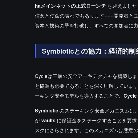
haメインネットの正式ローンチ
を迎えました
信念と使命の表れでもあります------開発
資本と技術の壁を打破し、すべての参加者に
Symbioticとの協力：経済
Cycleは三層の安全アーキテクチャを構築
と協調も必要であることを深く理解していま
ーキング安全モデルを導入することで、
Cycle
Symbiotic
のステーキング安全メカニズムは、
が
vaults
に保証金をステークすることを要求
スクにさらされます。このメカニズムは悪意