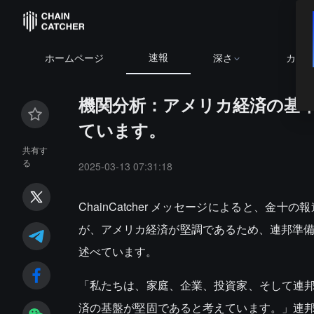
速報
ホームページ
深さ
カレ
機関分析：アメリカ経済の基
ています。
共有す
る
2025-03-13 07:31:18
ChainCatcher メッセージによると、
が、アメリカ経済が堅調であるため、連邦準備
述べています。
「私たちは、家庭、企業、投資家、そして連
済の基盤が堅固であると考えています。」連