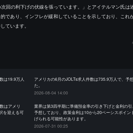
の次回の利下げの伏線を張っています。」とアイテルマン氏は
力的であり、インフレが緩和していることを示しており、これ
持しています。
は19.9万人
アメリカの6月のJOLTs求人件数は735.9万人で、予
た。
2026-08-04 14:00
者数はアメリ
業界は第3四半期に準備預金率の引き下げと金利の引
択を迎える可
予想しており、政策金利は10から20ベーシスポイン
げられる可能性があります。
2026-07-31 00:25