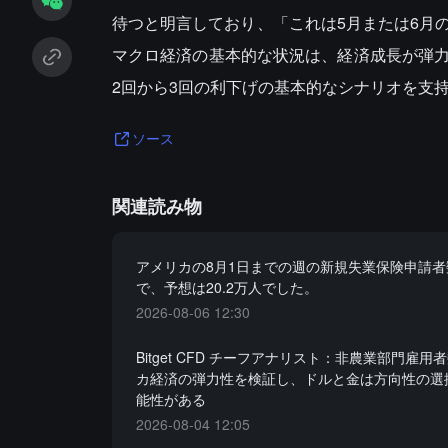
待つと明言しており、「これは5月または6月
マクロ経済の基本的な状況は、経済成長が弾
2回から3回の利下げの基本的なシナリオを支
ソース
関連読み物
アメリカの8月1日までの週の新規失業保険申請者数
で、予想は20.2万人でした。
2026-08-06 12:30
Bitget CFD チーフアナリスト：非農業部門雇用
カ経済の弾力性を検証し、ドルと金は方向性の選
能性がある
2026-08-04 12:05