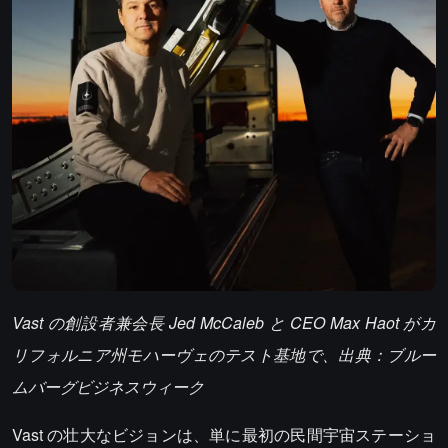
Vast の創設者兼会長 Jed McCaleb と CEO Max Haot がカ
リフォルニア州モハーヴェのテスト基地で、出典：ブルー
ムバーグビジネスウィーク
Vast の壮大なビジョンは、単に最初の民間宇宙ステーショ