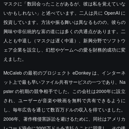
マスクに「数回会ったことがあるが、彼は私を覚えていな
いかもしれない」と述べています。二人は共に OpenAI に
投資しています。方法や振る舞いは異なるものの、彼らの
興味や非伝統的な富の道には多くの共通点があります。二
人とも中退し（マスクは遅く中退）、新興分野でソフトウ
ェア企業を設立し、幻想やゲームへの愛を財務的成功に変
えました。
McCaleb の最初のプロジェクト eDonkey は、インターネ
ット上で最も早いファイル共有サービスの一つであり、Na
pster の初期の競争相手でした。この会社は2000年に設立
され、ユーザーが音楽や映画を無料で共有できるように
し、毎年広告を通じて数百万ドルの収入を得ていました。
2006年、著作権侵害訴訟を避けるために、同社はアメリカ
レコード協会に3000万ドルを支払うことに同意し、その後