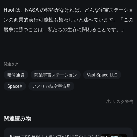
Haot は、NASA の契約がなければ、どんな宇宙ステーショ
ンの商業的実行可能性も疑わしいと述べています。「この
競争に勝つことは、私たちの生存に関わることです。」
関連タグ
暗号通貨
商業宇宙ステーション
Vast Space LLC
SpaceX
アメリカ航空宇宙局
リスク警告
関連読み物
Bitget UEX 日報｜トランプが多結晶シリコンに