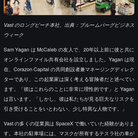
Vast のロングビーチ本社、出典：ブルームバーグビジネス
ウィーク
Sam Yagan は McCaleb の友人で、20年以上前に彼と共に
オンラインファイル共有会社を設立しました。Yagan は現
在、Corazon Capital の共同創設者兼マネージングディレク
ターであり、この起業家は深く考える冒険者だと述べてい
ます。「彼はこれらのことに非常に理性的です」と Yagan
は言います。「しかし、彼は私たちが見る巨大なリスクを
引き受けることをいとわない、少し特異な人物です。」
Vast の多くの従業員は SpaceX で働いていた経験がありま
す。本社の駐車場には、マスクが所有するテスラ社の車が