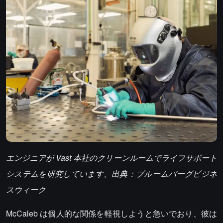
エンジニアが Vast 本社のクリーンルームでライフサポート
システムを研究しています、出典：ブルームバーグビジネ
スウィーク
McCaleb は個人的な関係を軽視しようと急いでおり、彼は