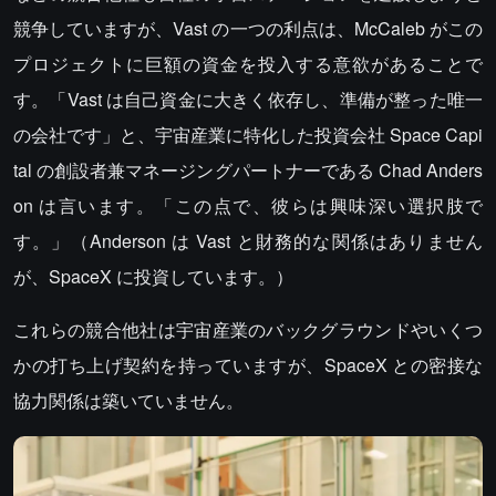
競争していますが、Vast の一つの利点は、McCaleb がこの
プロジェクトに巨額の資金を投入する意欲があることで
す。「Vast は自己資金に大きく依存し、準備が整った唯一
の会社です」と、宇宙産業に特化した投資会社 Space Capi
tal の創設者兼マネージングパートナーである Chad Anders
on は言います。「この点で、彼らは興味深い選択肢で
す。」（Anderson は Vast と財務的な関係はありません
が、SpaceX に投資しています。）
これらの競合他社は宇宙産業のバックグラウンドやいくつ
かの打ち上げ契約を持っていますが、SpaceX との密接な
協力関係は築いていません。