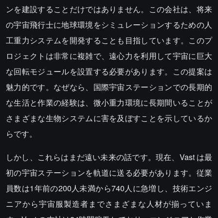
ンを建設することだけではありません。この会社は、将来
の宇宙飛行士に地球環境をシミュレーションするための人
工重力システムを開発することも目指しています。このプ
ロジェクトは非常に複雑で、遠心力を利用して宇宙に巨大
な回転モジュールを設置する必要があります。この提案は
魅力的です。なぜなら、国際宇宙ステーションでの長期的
な生活と作業の経験は、微小重力環境に長期間いることが
さまざまな生物システムに害を及ぼすことを示しているか
らです。
しかし、これらはまだ遠い未来の話です。現在、Vast は最
初の宇宙ステーションを軌道に送る必要があります。従業
員数は1年前の200人未満から740人に急増し、技術エンジ
ニアから宇宙服製造者までさまざまな人材が揃っていま