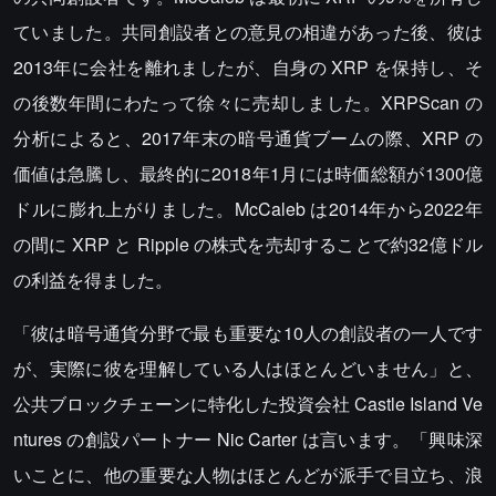
ていました。共同創設者との意見の相違があった後、彼は
2013年に会社を離れましたが、自身の XRP を保持し、そ
の後数年間にわたって徐々に売却しました。XRPScan の
分析によると、2017年末の暗号通貨ブームの際、XRP の
価値は急騰し、最終的に2018年1月には時価総額が1300億
ドルに膨れ上がりました。McCaleb は2014年から2022年
の間に XRP と Ripple の株式を売却することで約32億ドル
の利益を得ました。
「彼は暗号通貨分野で最も重要な10人の創設者の一人です
が、実際に彼を理解している人はほとんどいません」と、
公共ブロックチェーンに特化した投資会社 Castle Island Ve
ntures の創設パートナー Nic Carter は言います。「興味深
いことに、他の重要な人物はほとんどが派手で目立ち、浪