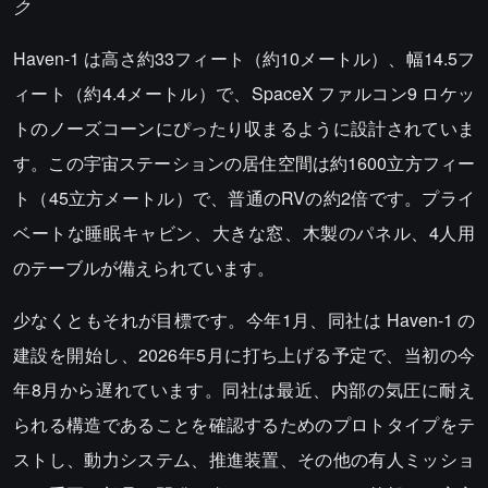
ク
Haven-1 は高さ約33フィート（約10メートル）、幅14.5フ
ィート（約4.4メートル）で、SpaceX ファルコン9 ロケッ
トのノーズコーンにぴったり収まるように設計されていま
す。この宇宙ステーションの居住空間は約1600立方フィー
ト（45立方メートル）で、普通のRVの約2倍です。プライ
ベートな睡眠キャビン、大きな窓、木製のパネル、4人用
のテーブルが備えられています。
少なくともそれが目標です。今年1月、同社は Haven-1 の
建設を開始し、2026年5月に打ち上げる予定で、当初の今
年8月から遅れています。同社は最近、内部の気圧に耐え
られる構造であることを確認するためのプロトタイプをテ
ストし、動力システム、推進装置、その他の有人ミッショ