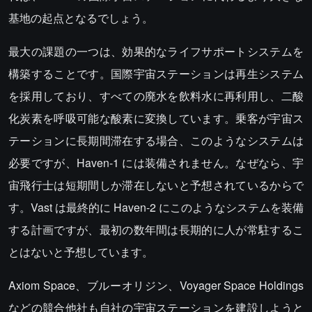
基地の起点となるでしょう。
最大の課題の一つは、効果的なライフサポートシステムを
構築することです。国際宇宙ステーションは再生システム
を採用しており、すべての廃水を飲料水に再利用し、二酸
化炭素を呼吸可能な酸素に変換しています。乗客が宇宙ス
テーションに長期間滞在する場合、このようなシステムは
必要ですが、Haven-1 には装備されません。なぜなら、宇
宙飛行士は短期間しか滞在しないと予想されているからで
す。Vast は最終的に Haven-2 にこのようなシステムを装備
する計画ですが、最初の数年間は長期的に人が常駐するこ
とはないと予想しています。
Axiom Space、ブルーオリジン、Voyager Space Holdings
などの競合他社も自社の宇宙ステーションを建設しようと