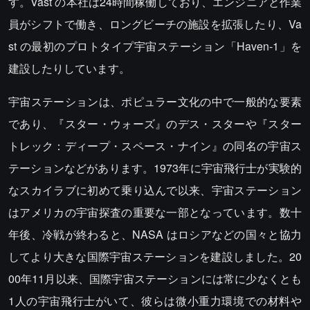
す。Vast の本社は24時間稼働しており、エンジニアと作業
員がシフトで働き、ロングビーチの施設を拡張したり、Va
st の最初のプロトタイプ宇宙ステーション「Haven-1」を
建設したりしています。
宇宙ステーションは、ポピュラー文化の中で一般的な要素
であり、『スター・ウォーズ』のデス・スターや『スター
トレック：ディープ・スペース・ナイン』の同名の宇宙ス
テーションなどがあります。1973年に宇宙飛行士が実験的
なスカイラブに初めて乗り込んで以来、宇宙ステーション
はアメリカの宇宙探査の重要な一部となっています。数十
年後、冷戦が終わると、NASA はロシアなどの国々と協力
してより大きな国際宇宙ステーションを建設しました。20
00年11月以来、国際宇宙ステーションには常に少なくとも
1人の宇宙飛行士がいて、彼らは微小重力環境での材料や