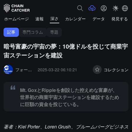
深さ
ホームページ
速報
カレンダー
データ
発見する
記事
専門コラム
専題
暗号富豪の宇宙の夢：10億ドルを投じて商業宇
宙ステーションを建設
Summary:
Mt. GoxとRippleを創設した控えめな富豪が、世界
フォーサイトニュース
2025-03-22 06:10:21
コレクション
Mt. GoxとRippleを創設した控えめな富豪が、
世界初の商業宇宙ステーションを建設するため
に巨額の資金を投じている。
著者：Kiel Porter、Loren Grush、ブルームバーグビジネス