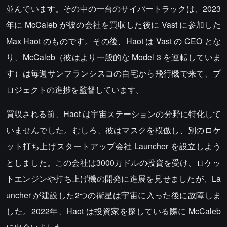
並んでいます。その中の一台のサイバートラックは、2023
年に McCaleb が彼の会社を買収した後に Vast に参加した
Max Haot のものです。その後、Haot は Vast の CEO とな
り、McCaleb（彼はより一般的な Model 3 を運転していま
す）は毎週サンフランシスコの自宅から飛行機で来て、プ
ロジェクトの進捗を監督しています。
買収される前、Haot は宇宙ステーションの分野に特化して
いませんでした。むしろ、彼はマスクを模倣し、別のロケ
ット打ち上げスタートアップ会社 Launcher を設立しよう
としました。この会社は3000万ドルの投資を受け、ロケッ
トエンジンや打ち上げ機の開発に進展を見せましたが、La
uncher が建設した2つの衛星は宇宙に入った後に故障しま
した。2022年、Haot は投資家を探している際に McCaleb