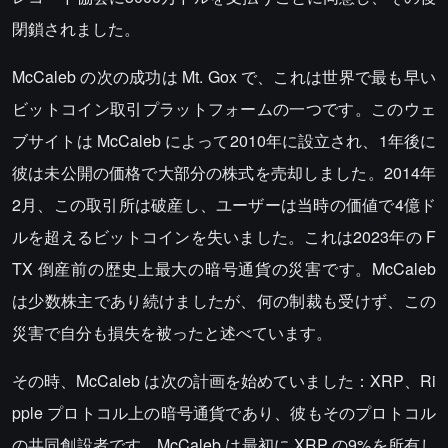
閉鎖されました。
McCaleb の次の成功は Mt. Gox で、これは世界で最も早い
ビットコイン取引プラットフォームの一つです。このウェ
ブサイトは McCaleb によって2010年に設立され、1年後に
彼は未公開の価格で大部分の株式を売却しました。2014年
2月、この取引所は破産し、ユーザーは当時の価値で4億ド
ルを超えるビットコインを失いました。これは2023年の F
TX 倒産前の歴史上最大の暗号通貨の災害です。McCaleb
は少数株主であり続けましたが、何の制裁も受けず、この
災害で自分も損失を被ったと述べています。
その時、McCaleb は次の計画を始めていました：XRP、Ri
pple プロトコル上の暗号通貨であり、彼もそのプロトコル
の共同創設者です。McCaleb は最初に XRP の9%を所有し