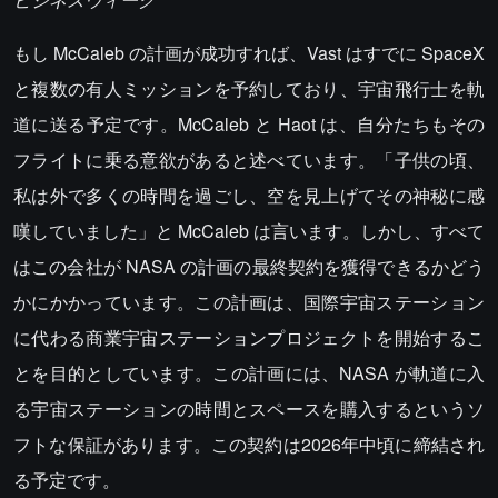
もし McCaleb の計画が成功すれば、Vast はすでに SpaceX
と複数の有人ミッションを予約しており、宇宙飛行士を軌
道に送る予定です。McCaleb と Haot は、自分たちもその
フライトに乗る意欲があると述べています。「子供の頃、
私は外で多くの時間を過ごし、空を見上げてその神秘に感
嘆していました」と McCaleb は言います。しかし、すべて
はこの会社が NASA の計画の最終契約を獲得できるかどう
かにかかっています。この計画は、国際宇宙ステーション
に代わる商業宇宙ステーションプロジェクトを開始するこ
とを目的としています。この計画には、NASA が軌道に入
る宇宙ステーションの時間とスペースを購入するというソ
フトな保証があります。この契約は2026年中頃に締結され
る予定です。