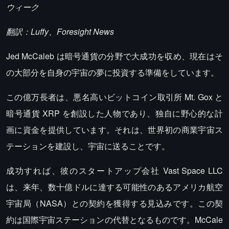
ウィーク
翻訳：Luffy、Foresight News
Jed McCaleb は暗号通貨の分野で大成功を収め、現在はそ
の大部分を自身の宇宙の夢に投資する準備をしています。
この億万長者は、悪名高いビットコイン取引所 Mt. Gox と
暗号通貨 XRP を創設した人物であり、独自に野心的な計
画に資金を提供しています。それは、世界初の商業宇宙ス
テーションを建設し、宇宙に送ることです。
成功すれば、彼のスタートアップ会社 Vast Space LLC
は、来年、数十億ドルに達する可能性のあるアメリカ航空
宇宙局（NASA）との契約を獲得する見込みです。この契
約は国際宇宙ステーションの代替となるものです。McCale