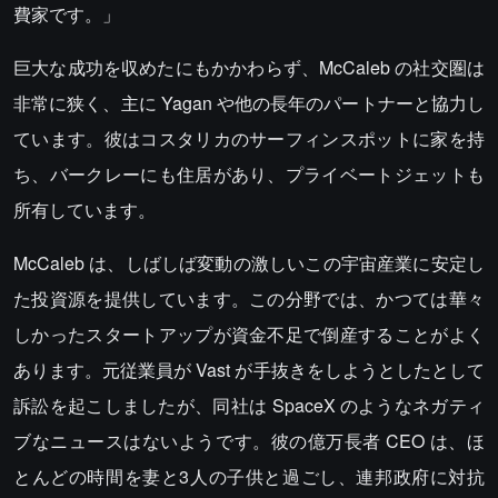
費家です。」
巨大な成功を収めたにもかかわらず、McCaleb の社交圏は
非常に狭く、主に Yagan や他の長年のパートナーと協力し
ています。彼はコスタリカのサーフィンスポットに家を持
ち、バークレーにも住居があり、プライベートジェットも
所有しています。
McCaleb は、しばしば変動の激しいこの宇宙産業に安定し
た投資源を提供しています。この分野では、かつては華々
しかったスタートアップが資金不足で倒産することがよく
あります。元従業員が Vast が手抜きをしようとしたとして
訴訟を起こしましたが、同社は SpaceX のようなネガティ
ブなニュースはないようです。彼の億万長者 CEO は、ほ
とんどの時間を妻と3人の子供と過ごし、連邦政府に対抗