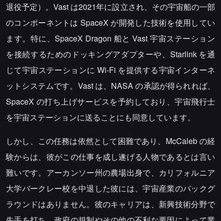
退役予定）。Vast は2021年に設立され、その宇宙船の一部
のコンポーネントは SpaceX が開発した技術を使用してい
ます。特に、SpaceX Dragon 船と Vast 宇宙ステーション
を接続するためのドッキングアダプターや、Starlink を通
じて宇宙ステーションに Wi-Fi を提供する宇宙インターネ
ットシステムです。Vast は、NASA の承認が得られれば、
SpaceX の打ち上げサービスを予約しており、宇宙飛行士
を宇宙ステーションに送ることにも同意しています。
しかし、この任務は依然として困難であり、McCaleb の経
験からは、彼がこの仕事を成し遂げる人物であるとは言い
難いです。アーカンソー州の農場出身で、カリフォルニア
大学バークレー校を中退した彼には、宇宙産業のバックグ
ラウンドはありません。彼のキャリアは、新興技術分野で
先手を打ち、政府の規制やその他の不利な要因によって業