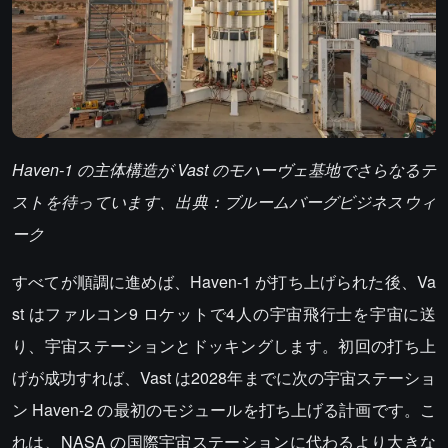
Haven-1 の主体構造が Vast のモハーヴェ基地でさらなるテ
ストを待っています、出典：ブルームバーグビジネスウィ
ーク
すべてが順調に進めば、Haven-1 が打ち上げられた後、Va
st はファルコン9 ロケットで4人の宇宙飛行士を宇宙に送
り、宇宙ステーションとドッキングします。初回の打ち上
げが成功すれば、Vast は2028年までに次の宇宙ステーショ
ン Haven-2 の最初のモジュールを打ち上げる計画です。こ
れは、NASA の国際宇宙ステーションに代わるより大きな