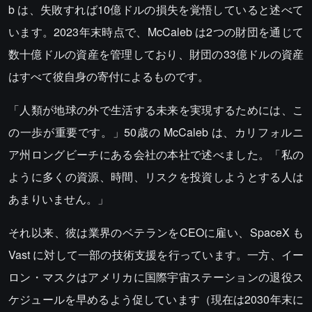
b は、失敗すれば10億ドルの損失を覚悟していると述べて
います。2023年末時点で、McCaleb は2つの財団を通じて
数十億ドルの資産を管理しており、財団の33億ドルの資産
はすべて彼自身の寄付によるものです。
「人類が地球の外で生活する未来を実現するためには、こ
の一歩が重要です。」50歳の McCaleb は、カリフォルニ
ア州ロングビーチにある会社の本社で述べました。「私の
ように多くの資源、時間、リスクを投資しようとする人は
あまりいません。」
それ以来、彼は業界のベテランをCEOに雇い、SpaceX も
Vast に対して一部の技術支援を行っています。一方、イー
ロン・マスクはアメリカに国際宇宙ステーションの退役ス
ケジュールを早めるよう促しています（現在は2030年末に