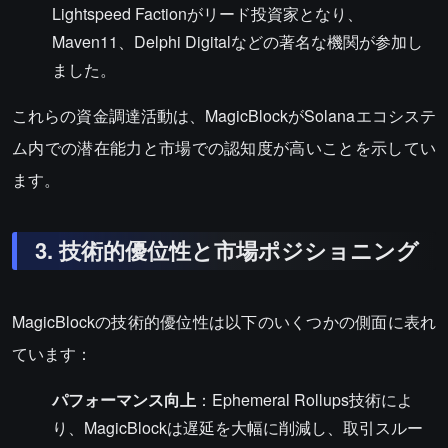
Lightspeed Factionがリード投資家となり、
Maven11、Delphi Digitalなどの著名な機関が参加し
ました。
これらの資金調達活動は、MagicBlockがSolanaエコシステ
ム内での潜在能力と市場での認知度が高いことを示してい
ます。
3. 技術的優位性と市場ポジショニング
MagicBlockの技術的優位性は以下のいくつかの側面に表れ
ています：
パフォーマンス向上
：Ephemeral Rollups技術によ
り、MagicBlockは遅延を大幅に削減し、取引スルー