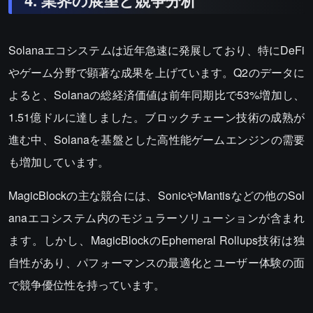
4. 業界の展望と競争分析
Solanaエコシステムは近年急速に発展しており、特にDeFi
やゲーム分野で顕著な成果を上げています。Q2のデータに
よると、Solanaの総経済価値は前年同期比で53%増加し、
1.51億ドルに達しました。ブロックチェーン技術の成熟が
進む中、Solanaを基盤とした高性能ゲームエンジンの需要
も増加しています。
MagicBlockの主な競合には、SonicやMantisなどの他のSol
anaエコシステム内のモジュラーソリューションが含まれ
ます。しかし、MagicBlockのEphemeral Rollups技術は独
自性があり、パフォーマンスの最適化とユーザー体験の面
で競争優位性を持っています。