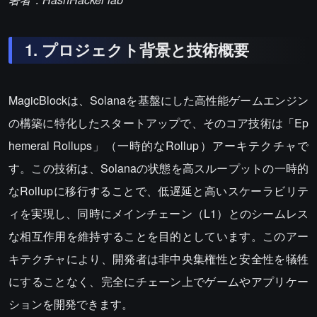
1. プロジェクト背景と技術概要
MagicBlockは、Solanaを基盤にした高性能ゲームエンジン
の構築に特化したスタートアップで、そのコア技術は「Ep
hemeral Rollups」（一時的なRollup）アーキテクチャで
す。この技術は、Solanaの状態を高スループットの一時的
なRollupに移行することで、低遅延と高いスケーラビリテ
ィを実現し、同時にメインチェーン（L1）とのシームレス
な相互作用を維持することを目的としています。このアー
キテクチャにより、開発者は非中央集権性と安全性を犠牲
にすることなく、完全にチェーン上でゲームやアプリケー
ションを開発できます。