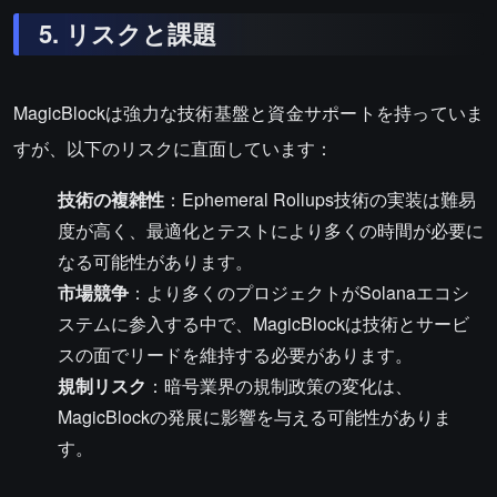
5. リスクと課題
MagicBlockは強力な技術基盤と資金サポートを持っていま
すが、以下のリスクに直面しています：
技術の複雑性
：Ephemeral Rollups技術の実装は難易
度が高く、最適化とテストにより多くの時間が必要に
なる可能性があります。
市場競争
：より多くのプロジェクトがSolanaエコシ
ステムに参入する中で、MagicBlockは技術とサービ
スの面でリードを維持する必要があります。
規制リスク
：暗号業界の規制政策の変化は、
MagicBlockの発展に影響を与える可能性がありま
す。