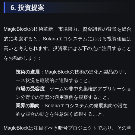
6. 投資提案
MagicBlockの技術革新、市場潜力、資金調達の背景を総合
的に考慮すると、Solanaエコシステムにおける投資価値は
高いと考えられます。投資家には以下の点に注目すること
をお勧めします：
技術の進展
：MagicBlockの技術の進化と製品のリリ
ース状況を継続的に追跡すること。
市場の受容度
：ゲームや非中央集権的アプリケーショ
ン分野での実際の適用事例を観察すること。
業界の動向
：Solanaエコシステムの発展動向や潜在
的な競合の動きを注意深く監視すること。
MagicBlockは注目すべき暗号プロジェクトであり、その革