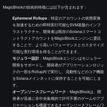
MagicBlockの技術的特徴には以下が含まれます：
Ephemeral Rollups
：特定のアカウントの状態変換
を加速するための即時実行可能なSVM基盤のインフ
ラストラクチャ。開発者は既存のSolanaスマートコ
ントラクトアカウントをMagicBlockエンジンに委託
することで、より高いパフォーマンスとカスタマイズ
可能な実行環境を得ることができます。
モジュラー設計
：MagicBlockエンジンはモジュラー
開発をサポートし、開発者がアプリケーションロジッ
クの一部をRollup内で実行し、流動性などのコア機能
をSolanaメインネットに保持することを可能にしま
す。
オープンソースフレームワーク
：MagicBlockは、開
発者が迅速に非中央集権的で許可不要のゲームやアプ
リケーションを構築できるオープンソースフレームワ