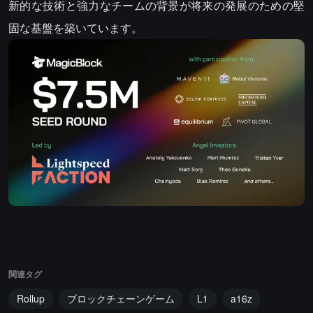
新的な技術と強力なチームの背景が将来の発展のための堅
固な基盤を築いています。
関連タグ
Rollup
ブロックチェーンゲーム
L1
a16z