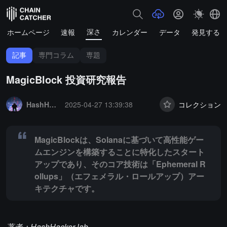
深さ
ホームページ
速報
カレンダー
データ
発見する
記事
専門コラム
専題
MagicBlock 投資研究報告
Summary:
MagicBlockは、Solanaに基づいて高性能ゲームエ
HashHacker_Lab
2025-04-27 13:39:38
コレクション
MagicBlockは、Solanaに基づいて高性能ゲー
ムエンジンを構築することに特化したスタート
アップであり、そのコア技術は「Ephemeral R
ollups」（エフェメラル・ロールアップ）アー
キテクチャです。
著者：HashHacker lab