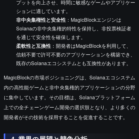
プットを向上させ、時間に敏感なゲームやアプリケー
ションに適しています。
非中央集権性と安全性
：MagicBlockエンジンは
Solanaの非中央集権的特性を保持し、非投票検証者
を通じて安全性を確保します。
柔軟性と互換性
：開発者はMagicBlockを利用して、
信頼不要で許可不要のアプリケーションを構築でき、
既存のSolanaエコシステムとも互換性があります。
MagicBlockの市場ポジショニングは、Solanaエコシステム
内の高性能ゲームと非中央集権的アプリケーションの分野
に集中しています。その目標は、Solanaプラットフォーム
上での全チェーンゲーム開発の選択肢となり、より多くの
開発者がその技術を採用することを促進することです。