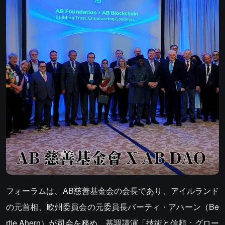
フォーラムは、AB慈善基金会の会長であり、アイルランド
の元首相、欧州委員会の元委員長バーティ・アハーン（Be
rtie Ahern）が司会を務め、基調講演「技術と信頼：グロー