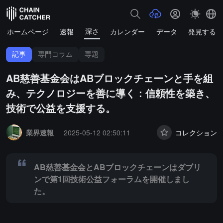
深さ
ホームページ
速報
カレンダー
データ
発見する
記事
専門コラム
専題
AB慈善基金会はABブロックチェーンと手を組
み、テクノロジーを善に導く：信頼性を築き、
技術で公益を支援する。
Summary:
AB慈善基金会とABブロックチェーンはダブリンで第1回
業界速報
2025-05-12 02:50:11
コレクション
AB慈善基金会とABブロックチェーンはダブリ
ンで第1回技術公益フォーラムを開催しまし
た。