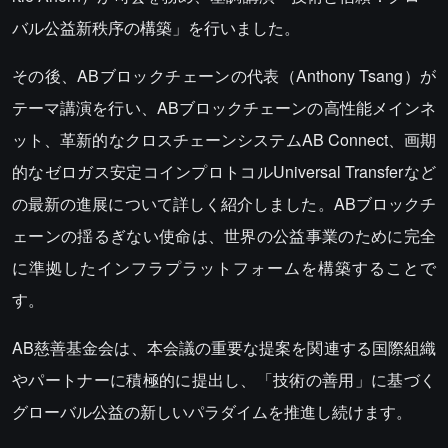
バル公益新秩序の構築」を行いました。
その後、ABブロックチェーンの代表（Anthony Tsang）が
テーマ講演を行い、ABブロックチェーンの高性能メインネ
ット、革新的なクロスチェーンシステムAB Connect、画期
的なゼロガス安定コインプロトコルUniversal Transferなど
の最新の進展について詳しく紹介しました。ABブロックチ
ェーンの揺るぎない使命は、世界の公益事業のために完全
に準拠したインフラプラットフォームを構築することで
す。
AB慈善基金会は、本会議の重要な提案を関連する国際組織
やパートナーに積極的に提出し、「技術の善用」に基づく
グローバル公益の新しいパラダイムを推進し続けます。