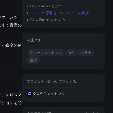
Glow Finance とは？
チーム の背景 とプロジェクトの進捗
ッケージツー
Glow Finance の仕組み
ます：資産の
関連タグ
ザーが資金の使
グローファイナンス
DeFi
ソラナ
借貸
プロジェクトについて言及する。
す。クロスマ
グロウファイナンス
ジションを管