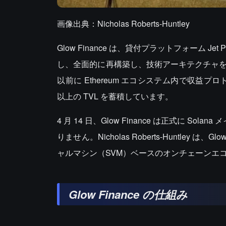
画像出典：Nicholas Roberts-Huntley
Glow Finance は、貸付プラットフォーム Jet Pro
し、全面的に再構築し、技術アーキテクチャを更新し
以前に Ethereum エコシステム内で収益プロトコ
以上の TVL を蓄積しています。
4 月 14 日、Glow Finance は正式に S
りません。Nicholas Roberts-Huntley 
ャルマシン（SVM）ベースのオンチェーンエ
Glow Finance
の仕組み