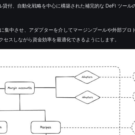
、プール貸付、自動化戦略を中心に構築された補完的な DeFi ツー
ントに集中させ、アダプターを介してマージンプールや外部プロ
にアクセスしながら資金効率を最適化できるようにします。