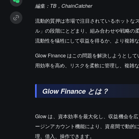
編集：TB，ChainCatcher
流動的質押は市場で注目されているホットな
ル」の段階にとどまり、組み合わせや戦略の
流動性を犠牲にして収益を得るか、より複雑な 
Glow Finance はこの問題を解決しよう
用効率を高め、リスクを柔軟に管理し、複雑
Glow Finance
とは？
Glow は、資本効率を最大化し、収益機会
ージンアカウント機能により、資産間で動的
理、借入、操作できます。