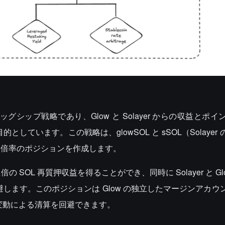
ラッグシップ戦略であり、Glow と Solayer からの収益とポ
しています。この戦略は、glowSOL と sSOL（Solayer
ジ倍率のポジションを作成します。
OL 再質押収益を得ることができ、同時に Solayer と Gl
避します。このポジションは Glow の独立したマージンアカウ
の変動による清算を回避できます。