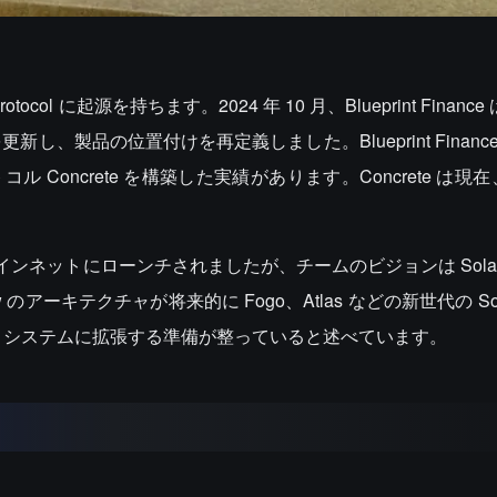
tocol に起源を持ちます。2024 年 10 月、Blueprint Finance 
、製品の位置付けを再定義しました。Blueprint Financ
ル Concrete を構築した実績があります。Concrete は現在
olana メインネットにローンチされましたが、チームのビジョンは Sol
は、Glow のアーキテクチャが将来的に Fogo、Atlas などの新世代の So
コシステムに拡張する準備が整っていると述べています。