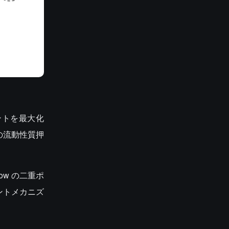
イントを最大化
 の流動性質押
ow の二重ポ
ントメカニズ