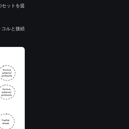
ルのセットを提
トコルと接続