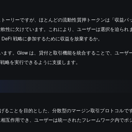
ストーリーですが、ほとんどの流動性質押トークンは「収益パ
柔軟性に欠けています。これにより、ユーザーは選択を迫られ
DeFi 戦略に参加するために収益を放棄するか。
としています。Glow は、貸付と取引機能を統合することで、ユー
な戦略を実行できるように支援します。
を広げることを目的とした、分散型のマージン取引プロトコルで
に相互作用でき、ユーザーは統一されたフレームワーク内でポ