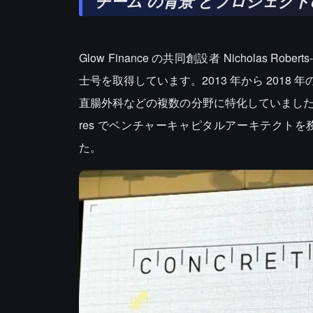
チーム
の背景
とプロジェクト
Glow Finance の共同創設者 Nicholas
士号を取得しています。2013 年から 201
直腸外科などの複数の分野に特化していました。20
res でベンチャーキャピタルアーキテクトを務め、そ
た。