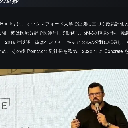
の進捗
 Roberts-Huntley は、オックスフォード大学で証拠に基づく政策
8 年の間、彼は医療分野で医師として勤務し、泌尿器腫瘍外科、救
18 年以降、彼はベンチャーキャピタルの分野に転身し、Virtua
の後 Point72 で副社長を務め、2022 年に Concrete