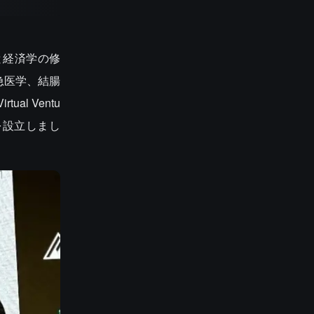
評価と経済学の修
急医学、結腸
l Ventu
 を設立しまし