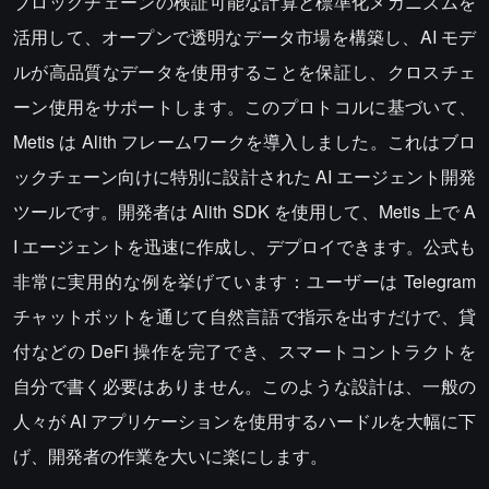
ブロックチェーンの検証可能な計算と標準化メカニズムを
活用して、オープンで透明なデータ市場を構築し、AI モデ
ルが高品質なデータを使用することを保証し、クロスチェ
ーン使用をサポートします。このプロトコルに基づいて、
Metis は Alith フレームワークを導入しました。これはブロ
ックチェーン向けに特別に設計された AI エージェント開発
ツールです。開発者は Alith SDK を使用して、Metis 上で A
I エージェントを迅速に作成し、デプロイできます。公式も
非常に実用的な例を挙げています：ユーザーは Telegram
チャットボットを通じて自然言語で指示を出すだけで、貸
付などの DeFi 操作を完了でき、スマートコントラクトを
自分で書く必要はありません。このような設計は、一般の
人々が AI アプリケーションを使用するハードルを大幅に下
げ、開発者の作業を大いに楽にします。