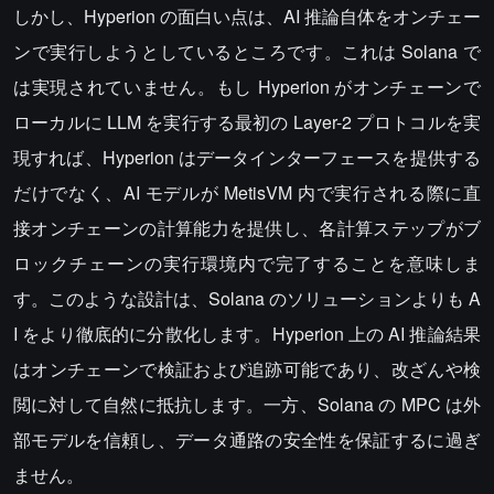
しかし、Hyperion の面白い点は、AI 推論自体をオンチェー
ンで実行しようとしているところです。これは Solana で
は実現されていません。もし Hyperion がオンチェーンで
ローカルに LLM を実行する最初の Layer-2 プロトコルを実
現すれば、Hyperion はデータインターフェースを提供する
だけでなく、AI モデルが MetisVM 内で実行される際に直
接オンチェーンの計算能力を提供し、各計算ステップがブ
ロックチェーンの実行環境内で完了することを意味しま
す。このような設計は、Solana のソリューションよりも A
I をより徹底的に分散化します。Hyperion 上の AI 推論結果
はオンチェーンで検証および追跡可能であり、改ざんや検
閲に対して自然に抵抗します。一方、Solana の MPC は外
部モデルを信頼し、データ通路の安全性を保証するに過ぎ
ません。