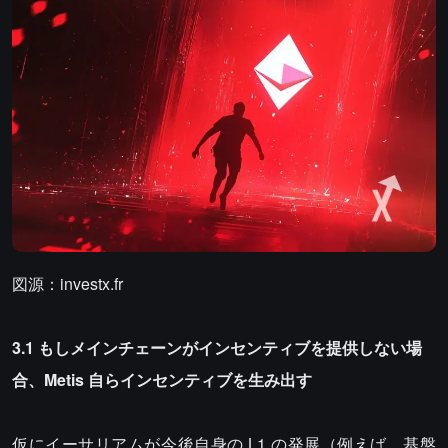
図源：investx.fr
3.1 もしメインチェーンがインセンティブを提供しない場
合、Metis 自らインセンティブを生み出す
仮にイーサリアムが今後自身の L1 の発展（例えば、基盤