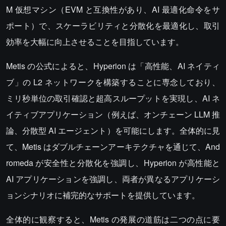
M 仮想マシン（EVM と互換性があり、AI 最適化命令をサ
ポート）で、スケーラビリティと分散化を最適化し、取引
効率を大幅に向上させることを目指しています。
Metis の公式によると、Hyperion は「高性能、AI ネイティ
ブ」の L2 ネットワークを構築することに専念しており、
ミリ秒単位の取引確認と超高スループットを実現し、AI ネ
イティブアプリケーション（例えば、オンチェーン LLM 推
論、分散型 AI エージェント）を可能にします。全体的に見
て、Metis はダブルチェーンアーキテクチャを通じて、And
romeda が安全性と分散化を強調し、Hyperion が高性能と
AI アプリケーションを強調し、両者が異なるアプリケーシ
ョンシナリオに補完的なサポートを提供しています。
全体的に観察すると、Metis の発展の道筋は二つの点に要