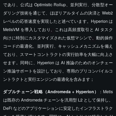
であり、公式は Optimistic Rollup、並列実行、分散型オー
ダリング技術を通じて、ほぼリアルタイムの決済と Web2
レベルの応答速度を実現したと述べています。Hyperion は
MetisVM を導入しており、これは高頻度取引と AI タスク
向けに特別にカスタマイズされた仮想マシンで、動的操作
コードの最適化、並列実行、キャッシュメカニズムを備え
ており、スマートコントラクトの実行効率を大幅に向上さ
せます。同時に、Hyperion は AI 推論のためのオンチェー
ン推論サポートを設計しており、専用のプリコンパイルコ
ントラクトと実行エンジンの最適化を含みます；
ダブルチェーン戦略（Andromeda + Hyperion）
：Metis
は既存の Andromeda チェーンを汎用型 L2 として保持し、
DeFi などのアプリケーションに安定したインフラストラク