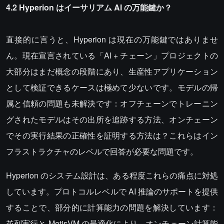
4.2 Hyperion はイーサリアム AI の万能鍵か？
直接的に言うと、Hyperion は現在の万能鍵ではありませ
ん。現在宣言されている「AI + チェーン」プロジェクトの
大部分はまだ概念の段階にあり、生産性アプリケーション
として検証できるケースは極めて少ないです。モデルの帰
属と信頼の問題も未解決です：オフチェーンでトレーニン
グされたモデルはその出所を追跡する方法、オンチェーン
でその実行結果の正確性を証明する方法は？これらはイン
フラストラクチャのレベルで回答が必要な問題です。
Hyperion のシステム設計は、ある程度これらの痛点に対処
しています。プロトコルレベルで AI 推論のサポートを提供
することで、部分的に計算能力の問題を解決しています：
並列実行と MetisVM の最適化により、オンチェーン計算能