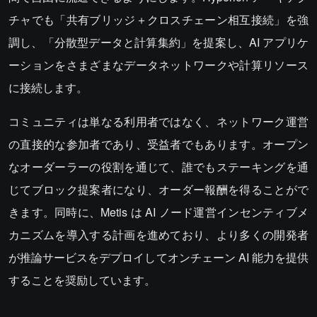
チャでも「共有ブリッジ＋クロスチェーン相互接続」を強
調し、「分散型データと計算集約」を提案し、AI アプリケ
ーションをさまざまなデータネットワークや計算リソース
に接続します。
コミュニティは単なる利用者ではなく、ネットワーク運営
の直接的な参加者であり、受益者でもあります。オープン
なオーダーラーの役割を通じて、誰でもステーキングを通
じてブロック提案者になり、オーダー報酬を得ることがで
きます。同時に、Metis は AI ノード運営インセンティブメ
カニズムを導入する計画を進めており、より多くの開発者
が推論サービスをデプロイしてオンチェーン AI 能力を提供
することを奨励しています。