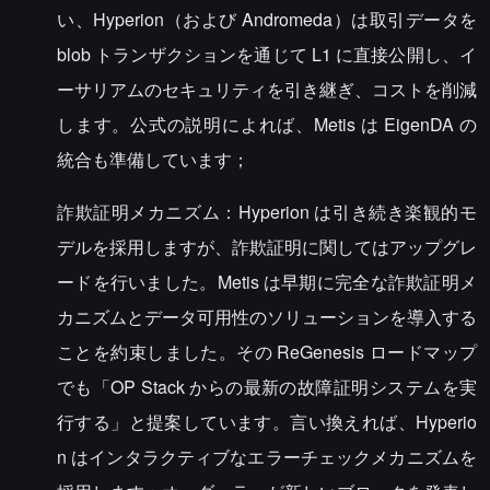
い、Hyperion（および Andromeda）は取引データを
blob トランザクションを通じて L1 に直接公開し、イ
ーサリアムのセキュリティを引き継ぎ、コストを削減
します。公式の説明によれば、Metis は EigenDA の
統合も準備しています；
詐欺証明メカニズム：Hyperion は引き続き楽観的モ
デルを採用しますが、詐欺証明に関してはアップグレ
ードを行いました。Metis は早期に完全な詐欺証明メ
カニズムとデータ可用性のソリューションを導入する
ことを約束しました。その ReGenesis ロードマップ
でも「OP Stack からの最新の故障証明システムを実
行する」と提案しています。言い換えれば、Hyperio
n はインタラクティブなエラーチェックメカニズムを