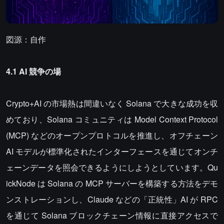
図源：自作
4.1 AI 競争の場
Crypto+AI の市場熱は間違いなく Solana で大きな成功を収
めており、Solana コミュニティは Model Context Protocol
(MCP) などのオープンプロトコルを推進し、オフチェーン
AI モデルが標準化されたインターフェースを通じてオンチ
ェーンデータを照会できるようにしようとしています。Qu
ickNode は Solana の MCP サーバーを構築する方法をデモ
ンストレーションし、Claude などの「正統性」AI が RPC
を通じて Solana ブロックチェーン情報に直接アクセスで