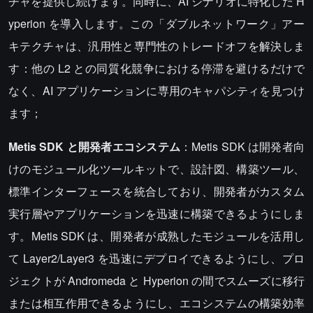
チャを提供し続けます。同時に、AI シナリオに特化した H
yperion を導入します。この「ダブルネットワーク」アー
キテクチャは、汎用性と専門性のトレードオフを解決しま
す：他の L2 との同質化競争における停滞を避けるだけで
なく、AI アプリケーションに専用のキャパシティを見つけ
ます；
Metis SDK と開発者エコシステム
：Metis SDK は開発者向
けのモジュール化ツールキットで、設計図、構築ツール、
標準インターフェースを統合しており、開発者がカスタム
実行層やアプリケーションを迅速に構築できるようにしま
す。Metis SDK は、開発者が成熟したモジュールを活用し
て Layer2/Layer3 を迅速にデプロイできるようにし、プロ
ジェクトが Andromeda と Hyperion の間でスムーズに移行
または相互作用できるようにし、エコシステムの構築効率