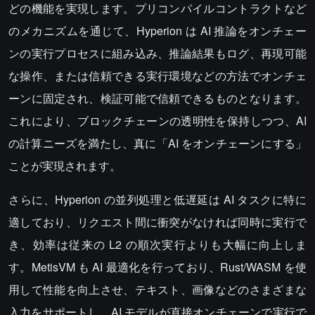
どの機能を実現します。プリコンパイルコントラクトなど
のメカニズムを通じて、Hyperion は AI 推論をオンチェー
ンの実行プロセスに組み込み、推論結果もログ、再現可能
な操作、または信頼できる実行環境などの方法でオンチェ
ーンに固定され、検証可能で信頼できるものとなります。
これにより、ブロックチェーンの透明性を保持しつつ、AI
の計算ニーズを満たし、真に「AI をオンチェーンにする」
ことが実現されます。
さらに、Hyperion の並列処理と低遅延は AI タスクに特に
適しており、リクエスト間に衝突がなければ同時に実行で
き、効率は従来の L2 の順次実行よりも大幅に向上しま
す。MetisVM も AI 最適化を行っており、Rust/WASM を使
用して性能を向上させ、テキスト、画像などのさまざまな
入力をサポートし、AI モデルが直接オンチェーンで実行で