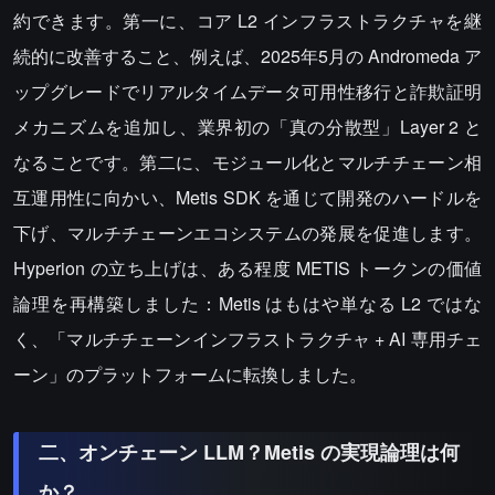
約できます。第一に、コア L2 インフラストラクチャを継
続的に改善すること、例えば、2025年5月の Andromeda ア
ップグレードでリアルタイムデータ可用性移行と詐欺証明
メカニズムを追加し、業界初の「真の分散型」Layer 2 と
なることです。第二に、モジュール化とマルチチェーン相
互運用性に向かい、Metis SDK を通じて開発のハードルを
下げ、マルチチェーンエコシステムの発展を促進します。
Hyperion の立ち上げは、ある程度 METIS トークンの価値
論理を再構築しました：Metis はもはや単なる L2 ではな
く、「マルチチェーンインフラストラクチャ + AI 専用チェ
ーン」のプラットフォームに転換しました。
二、オンチェーン LLM？Metis の実現論理は何
か？