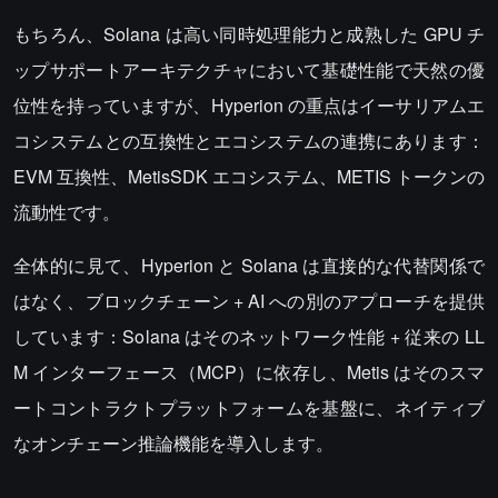
もちろん、Solana は高い同時処理能力と成熟した GPU チ
ップサポートアーキテクチャにおいて基礎性能で天然の優
位性を持っていますが、Hyperion の重点はイーサリアムエ
コシステムとの互換性とエコシステムの連携にあります：
EVM 互換性、MetisSDK エコシステム、METIS トークンの
流動性です。
全体的に見て、Hyperion と Solana は直接的な代替関係で
はなく、ブロックチェーン + AI への別のアプローチを提供
しています：Solana はそのネットワーク性能 + 従来の LL
M インターフェース（MCP）に依存し、Metis はそのスマ
ートコントラクトプラットフォームを基盤に、ネイティブ
なオンチェーン推論機能を導入します。