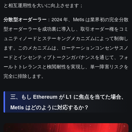
と相互運用性を大いに向上させます；
分散型オーダーラー
：2024 年、Metis は業界初の完全分散
型オーダーラーを成功裏に導入し、取引オーダー権をコミ
ュニティノードとステーキングメカニズムによって制御し
ます。このメカニズムは、ローテーションコンセンサスノ
ードとインセンティブトークンガバナンスを通じて、フォ
ールトトレランスと検閲耐性を実現し、単一障害リスクを
完全に排除します。
三、もし Ethereum が L1 に焦点を当てた場合、
Metis はどのように対応するか？