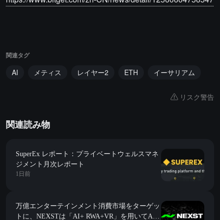
関連タグ
AI
メティス
レイヤー2
ETH
イーサリアム
リスク警告
関連読み物
SuperEx レポート：プライベートウェルスマネ
ジメント月次レポート
1日前
万億エンターテインメント消費市場をターゲッ
トに、NEXSTは「AI+ RWA+VR」を用いてAI