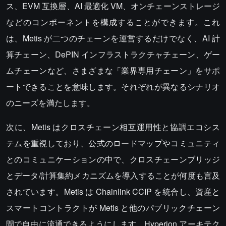
ス、EVM 互換層、AI 最適化 VM、オンチェーンストレージ
などのコンポーネントを構成することができます。これ
は、Metis が二つのチェーンを運営するだけでなく、AI 計
算チェーン、DePIN インフラストラクチャチェーン、ゲー
ムチェーンなど、さまざまな「業界専用チェーン」をサポ
ートできることを意味します。それぞれが異なるシナリオ
のニーズを満たします。
次に、Metis はクロスチェーン相互運用性と協調エコシス
テムを重視しており、公式のロードマップやコミュニティ
とのコミュニケーションの中で、クロスチェーンブリッジ
とデータ/計算集約メカニズムを導入することが何度も言及
されています。Metis は Chainlink CCIP を統合し、資産と
スマートコントラクトが Metis と他のパブリックチェーン
間で自由に流通できるようにします。Hyperion アーキテク