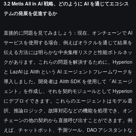
3.2 Metis All in AI 戦略、どのように AI を通じてエコシス
テムの発展を促進するか
直接的に問題を見てみましょう：現在、オンチェーンで AI
サービスを使用する場合、例えばオラクルを通じて結果を
伝える方法には明らかな中央集権リスクと性能ボトルネッ
クがあります。これらの問題を解決するために、Hyperion
と LazAI は Alith という AI エージェントフレームワークを
導入しました。開発者は Alith SDK を使用して「AI エージ
ェント」を作成し、それを契約モジュールとして Hyperion
にデプロイできます。これらのエージェントはモデル選
択、推論ロジック、故障対応などの機能を処理でき、オン
チェーンの他の契約から直接呼び出すことができます。例
えば、チャットボット、予測ツール、DAO アシスタントな