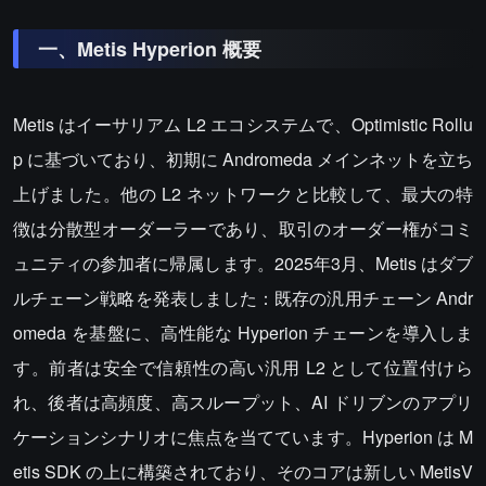
一、Metis Hyperion 概要
Metis はイーサリアム L2 エコシステムで、Optimistic Rollu
p に基づいており、初期に Andromeda メインネットを立ち
上げました。他の L2 ネットワークと比較して、最大の特
徴は分散型オーダーラーであり、取引のオーダー権がコミ
ュニティの参加者に帰属します。2025年3月、Metis はダブ
ルチェーン戦略を発表しました：既存の汎用チェーン Andr
omeda を基盤に、高性能な Hyperion チェーンを導入しま
す。前者は安全で信頼性の高い汎用 L2 として位置付けら
れ、後者は高頻度、高スループット、AI ドリブンのアプリ
ケーションシナリオに焦点を当てています。Hyperion は M
etis SDK の上に構築されており、そのコアは新しい MetisV