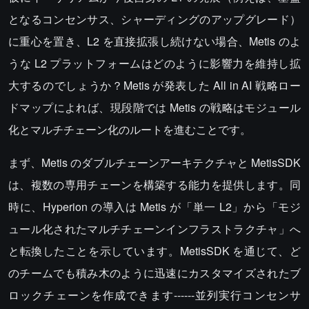
となるコンセンサス、シャーディングのアップグレード）
に重心を置き、L2 を直接拡張し続けない場合、Metis のよ
うな L2 プラットフォームはどのように影響力を維持し拡
大するのでしょうか？Metis が発表した All in AI 戦略ロー
ドマップによれば、現段階では Metis の戦略はモジュール
化とマルチチェーン化のルートを進むことです。
まず、Metis のダブルチェーンアーキテクチャと MetisSDK
は、複数の専用チェーンを構築する能力を提供します。同
時に、Hyperion の導入は Metis が「単一 L2」から「モジ
ュール化されたマルチチェーンインフラストラクチャ」へ
と転換したことを示しています。MetisSDK を通じて、ど
のチームでも積み木のように迅速にカスタマイズされたブ
ロックチェーンを作成できます------並列実行コンセンサ