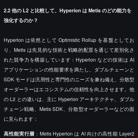
2.2 他の L2 と比較して、Hyperion は Metis のどの能力を
強化するのか？
Hyperion は依然として Optimistic Rollup を基盤としてお
り、Metis は先見的な技術と戦略的配置を通じて差別化さ
れた競争力を構築しています：Hyperion などの技術は AI
アプリケーションの性能要求を満たし、ダブルチェーンと
SDK モードは汎用性と専門性のニーズを兼ね備え、分散型
オーダーラーはエコシステムの信頼性を向上させます。他
の L2 との違いは、主に Hyperion アーキテクチャ、ダブル
チェーン戦略、Metis SDK、分散型オーダーラーなどの面
に見られます：
高性能実行層
：Metis Hyperion は AI 向けの高性能 Layer2