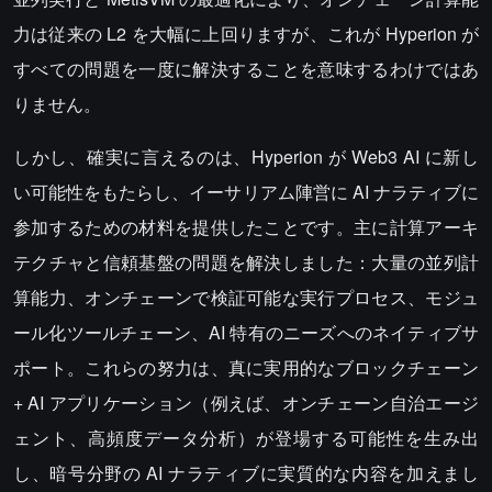
力は従来の L2 を大幅に上回りますが、これが Hyperion が
すべての問題を一度に解決することを意味するわけではあ
りません。
しかし、確実に言えるのは、Hyperion が Web3 AI に新し
い可能性をもたらし、イーサリアム陣営に AI ナラティブに
参加するための材料を提供したことです。主に計算アーキ
テクチャと信頼基盤の問題を解決しました：大量の並列計
算能力、オンチェーンで検証可能な実行プロセス、モジュ
ール化ツールチェーン、AI 特有のニーズへのネイティブサ
ポート。これらの努力は、真に実用的なブロックチェーン
+ AI アプリケーション（例えば、オンチェーン自治エージ
ェント、高頻度データ分析）が登場する可能性を生み出
し、暗号分野の AI ナラティブに実質的な内容を加えまし