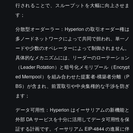
行されることで、スループットを大幅に向上させま
す；
分散型オーダーラー：Hyperion の取引オーダー権は
多ノードネットワークによって共同で担われ、単一ノ
ードや少数のオペレーターによって制御されません。
具体的なメカニズムには、リーダーのローテーション
（Leader Rotation）と暗号化メモリプール（Encrypt
ed Mempool）を組み合わせた提案者-構築者分離（P
BS）が含まれ、前置取引や中央集権的な干渉を防ぎ
ます；
データ可用性：Hyperion はイーサリアムの新機能と
外部 DA サービスを十分に活用してデータ可用性を保
証する計画です。イーサリアム EIP-4844 の進展に伴