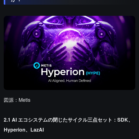
図源：Metis
2.1 AI エコシステムの閉じたサイクル三点セット：SDK、
Hyperion、LazAI