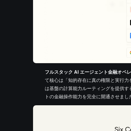
フルスタック AI エージェント金融オペ
て核心は「知的存在に真の権限と実行力を
は基盤の計算能力ルーティングを提供する
トの金融操作能力を完全に開通させまし