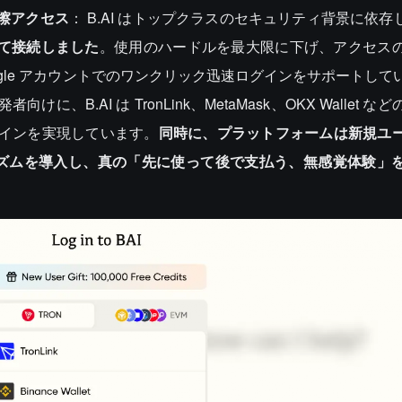
擦アクセス
： B.AI はトップクラスのセキュリティ背景に依存
じて接続しました
。使用のハードルを最大限に下げ、アクセス
ogle アカウントでのワンクリック迅速ログインをサポートして
B.AI は TronLink、MetaMask、OKX Wallet 
インを実現しています。
同時に、プラットフォームは新規ユ
カニズムを導入し、真の「先に使って後で支払う、無感覚体験」