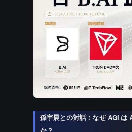
孫宇晨との対話：なぜ AGI 
か？