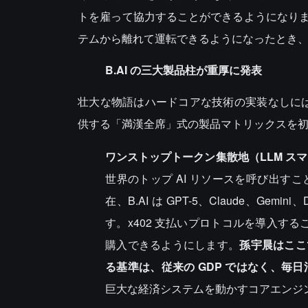
トを雇って協力することができるようになり
テムから離れて運転できるようになったとき、
B.AI の三大製品柱が重厚に発表
壮大な物語はハードコアな技術の実装なしには成り
供する「満漢全席」式の製品マトリックスを
ワンストップトークン集散地（LLM ス
世界のトップ AI リソースを呼び出
在、B.AI は GPT-5、Claude、Ge
す。x402 支払いプロトコルを導入する
購入できるようにします。
孫宇晨はここ
る基準は、従来の GDP ではなく、毎
巨大な経済システムを動かすコアエンジ