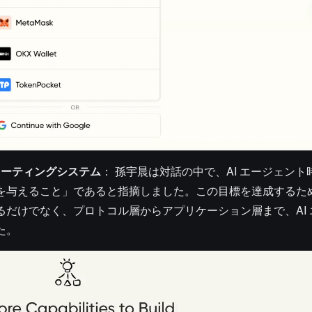
レーティングシステム
： 孫宇晨は対話の中で、AI エージェン
与えること」であると指摘しました。この目標を達成するために
だけでなく、プロトコル層からアプリケーション層まで、AI 
た。