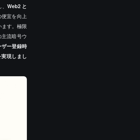
し、
Web2 と
の便宜を向上
います。極限
などの主流暗号ウ
ーザー登録時
を実現しまし