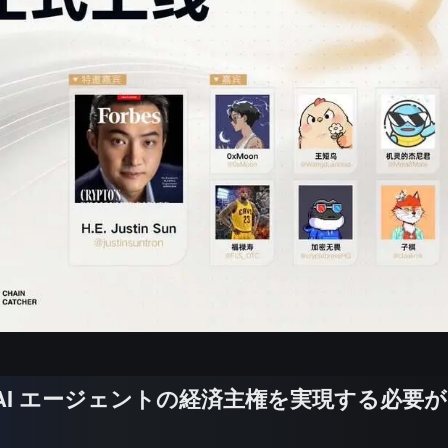
は AI エージェントの経済主権を実現する必要