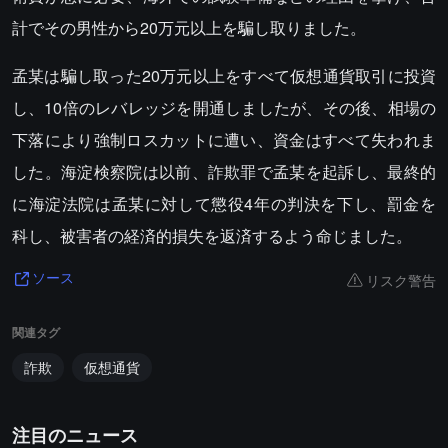
計でその男性から20万元以上を騙し取りました。
孟某は騙し取った20万元以上をすべて仮想通貨取引に投資
し、10倍のレバレッジを開通しましたが、その後、相場の
下落により強制ロスカットに遭い、資金はすべて失われま
した。海淀検察院は以前、詐欺罪で孟某を起訴し、最終的
に海淀法院は孟某に対して懲役4年の判決を下し、罰金を
科し、被害者の経済的損失を返済するよう命じました。
リスク警告
ソース
関連タグ
詐欺
仮想通貨
注目のニュース