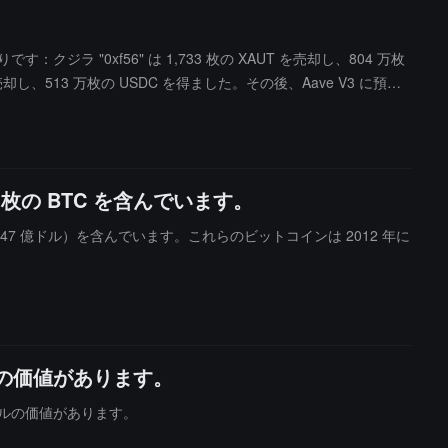
ジラ "0xf56" は 1,733 枚の XAUT を売却し、804 万枚
を売却し、513 万枚の USDC を得ました。その後、Aave V3 に預け
枚の BTC を含んでいます。
1.47 億ドル）を含んでいます。これらのビットコインは 2012 年に
万ドルの価値があります。
1 万ドルの価値があります。