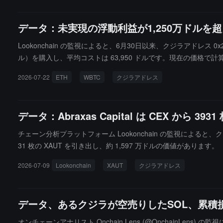
データ：未実現の浮動利益が1,250万ドルを超
Lookonchain の監視によると、6月30日以来、クジラアドレス 0x26
ル）を購入し、平均コストは 63,950 ドルです。現在の価格で計
2026-07-22
ETH
WBTC
クジラアドレス
データ：Abraxas Capital は CEX から 
チェーン分析プラットフォーム Lookonchain の監視によると、ク
31 枚の XAUT を引き出し、約 1,597 万ドルの価値があります。
2026-07-09
Lookonchain
XAUT
クジラアドレス
データ、あるクジラが空売りしたSOL、累積損
オンチェーンアナリスト Onchain Lens (@OnchainLe