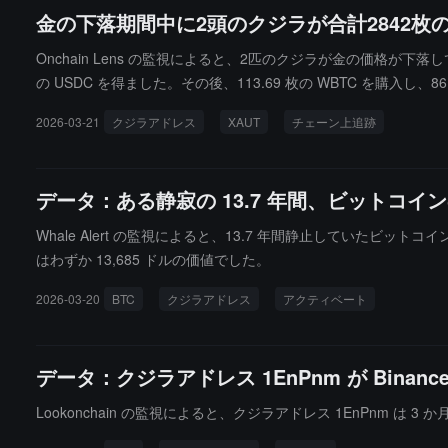
金の下落期間中に2頭のクジラが合計2842枚
Onchain Lens の監視によると、2匹のクジラが金の価格が下落してい
の USDC を得ました。その後、113.69 枚の WBTC を購入し、86
入れ、86.7 万ドルの損失を出しました。
2026-03-21
クジラアドレス
XAUT
チェーン上追跡
データ：ある静寂の 13.7 年間、ビットコイ
Whale Alert の監視によると、13.7 年間静止していたビッ
はわずか 13,685 ドルの価値でした。
2026-03-20
BTC
クジラアドレス
アクティベート
データ：クジラアドレス 1EnPnm が Binanc
Lookonchain の監視によると、クジラアドレス 1EnPnm は 3 