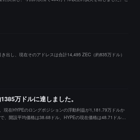
）を引き出し、現在そのアドレスは合計14,495 ZEC（約835万ドル）
約1385万ドルに達しました。
スは、現在HYPEのロングポジションの浮動利益が1,181.79万ドルか
ルで、開設平均価格は38.68ドル、HYPEの現在価格は48.71ドル、