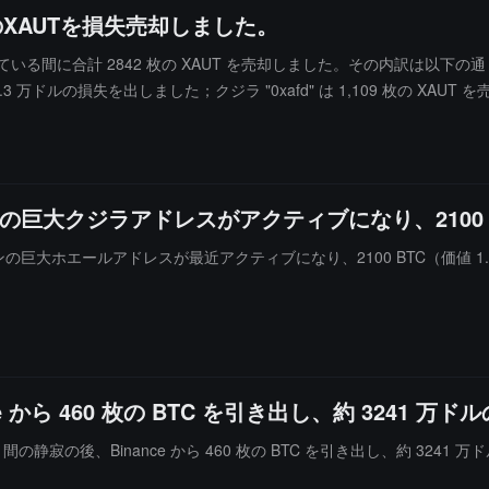
のXAUTを損失売却しました。
る間に合計 2842 枚の XAUT を売却しました。その内訳は以下の通りです：ク
.3 万ドルの損失を出しました；クジラ "0xafd" は 1,109 枚の XAUT 
ンの巨大クジラアドレスがアクティブになり、2100 
トコインの巨大ホエールアドレスが最近アクティブになり、2100 BTC（価値 
e から 460 枚の BTC を引き出し、約 3241 
か月間の静寂の後、Binance から 460 枚の BTC を引き出し、約 324