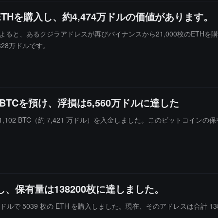
ETHを購入し、約4,474万ドルの価値があります。
視によると、あるクジラアドレスが再びバイナンスから21,000枚のETH
328万ドルです。
BTCを預け、浮損は5,560万ドルに達した
e に 1,102 BTC（約 7,421 万ドル）を入金しました。このビットコイ
し、保有量は138200枚に達しました。
 万ドルで 5039 枚の ETH を購入しました。現在、そのアドレスは合計 13