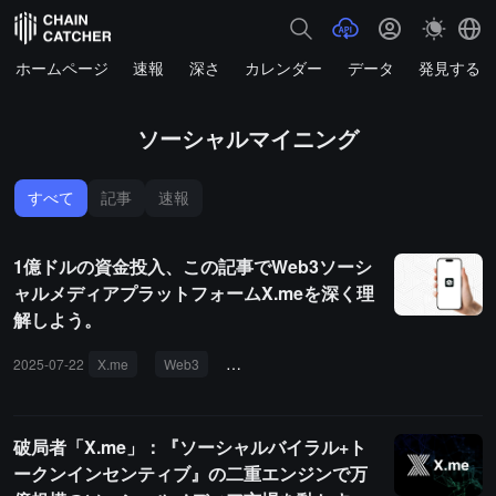
ホームページ
速報
深さ
カレンダー
データ
発見する
ソーシャルマイニング
すべて
記事
速報
1億ドルの資金投入、この記事でWeb3ソーシ
ャルメディアプラットフォームX.meを深く理
解しよう。
2025-07-22
X.me
Web3
ソーシャルメディア
ソーシャルマイニ
破局者「X.me」：『ソーシャルバイラル+ト
ークンインセンティブ』の二重エンジンで万