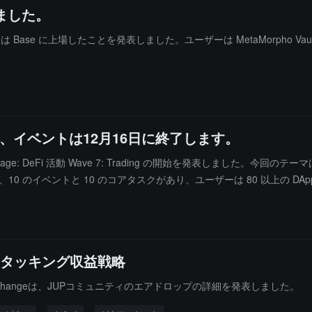
しました。
abs は Base に上場したことを発表しました。ユーザーは MetaMorpho V
。
始を発表し、イベントは12月16日に終了します。
oyage: DeFi 活動 Wave 7: Trading の開始を発表しました。今回の
 週間続き、10 のイベントと 10 のコアタスクがあり、ユーザーは 80 以
ングなどの分野をカバーしています。
i スタッキング収益戦略
 Exchangeは、JUPコミュニティのエアドロップの詳細を発表しました。