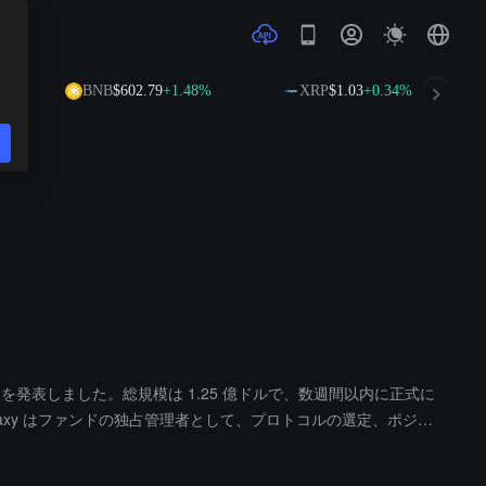
BNB
$602.79
+1.48%
XRP
$1.03
+0.34%
Yield Fund」を発表しました。総規模は 1.25 億ドルで、数週間以内に正式に
ます。Galaxy はファンドの独占管理者として、プロトコルの選定、ポジシ
 10% 以上です。