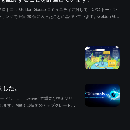
プロトコル Golden Goose コミュニティに対して、CYC トークン
ンキングで上位 20 位に入ったことに基づいています。Golden Go
1500 万ドルを超えています。Cycle Network は、このト
しました。
レードし、ETH Denver で重要な技術ソリ
す。Metis は技術のアップグレードを
zAI を発表しました。LazAI はデー
なブロックチェーンネットワーク構造を通じて、
I およびオンチェーンエージェントにサー