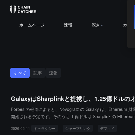
ホームページ
速報
深さ
カレ
すべて
記事
速報
GalaxyはSharplinkと提携し、1.25億
Forbes の報道によると、Novogratz の Galaxy は、Ethereum
開始される予定です。そのうち 1 億ドルは Sharplink の Eth
ョン管理、リスク管理を担当します。このファンドは、主に貸出、流
2026-05-11
ギャラクシー
シャープリンク
デファイ