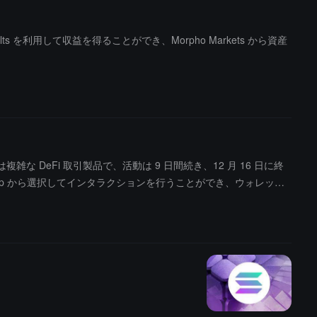
aults を利用して収益を得ることができ、Morpho Markets から資産
テーマは複雑な DeFi 取引製品で、活動は 9 日間続き、12 月 16 日に終
上の DApp から選択してインタラクションを行うことができ、ウォレッ