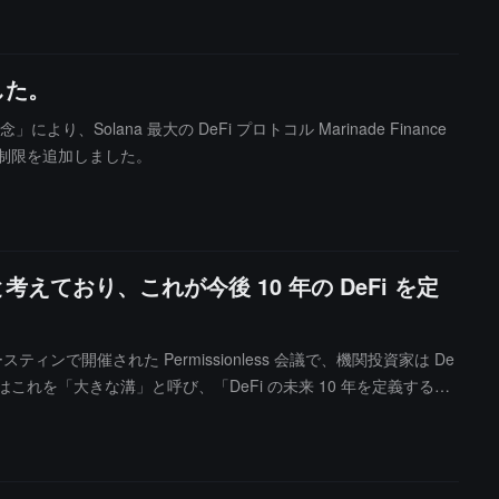
した。
、Solana 最大の DeFi プロトコル Marinade Finance
理的制限を追加しました。
えており、これが今後 10 年の DeFi を定
ティンで開催された Permissionless 会議で、機関投資家は De
れを「大きな溝」と呼び、「DeFi の未来 10 年を定義する」
perstate を設立した。